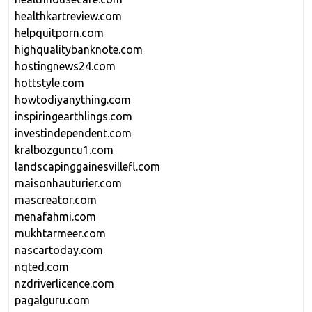
healthkartreview.com
helpquitporn.com
highqualitybanknote.com
hostingnews24.com
hottstyle.com
howtodiyanything.com
inspiringearthlings.com
investindependent.com
kralbozguncu1.com
landscapinggainesvillefl.com
maisonhauturier.com
mascreator.com
menafahmi.com
mukhtarmeer.com
nascartoday.com
nqted.com
nzdriverlicence.com
pagalguru.com