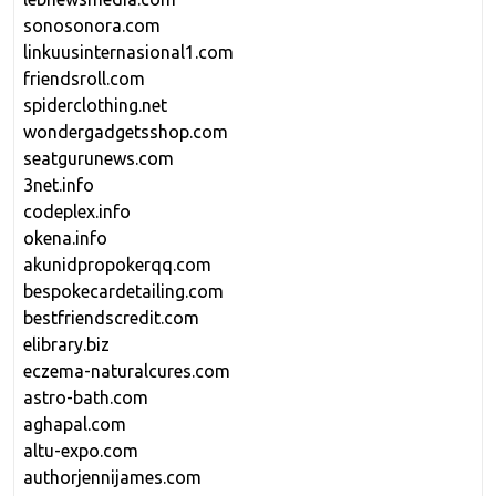
sonosonora.com
linkuusinternasional1.com
friendsroll.com
spiderclothing.net
wondergadgetsshop.com
seatgurunews.com
3net.info
codeplex.info
okena.info
akunidpropokerqq.com
bespokecardetailing.com
bestfriendscredit.com
elibrary.biz
eczema-naturalcures.com
astro-bath.com
aghapal.com
altu-expo.com
authorjennijames.com