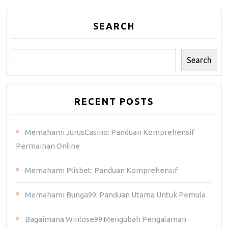
SEARCH
Search
RECENT POSTS
Memahami JurusCasino: Panduan Komprehensif
Permainan Online
Memahami Plisbet: Panduan Komprehensif
Memahami Bunga99: Panduan Utama Untuk Pemula
Bagaimana Winlose99 Mengubah Pengalaman