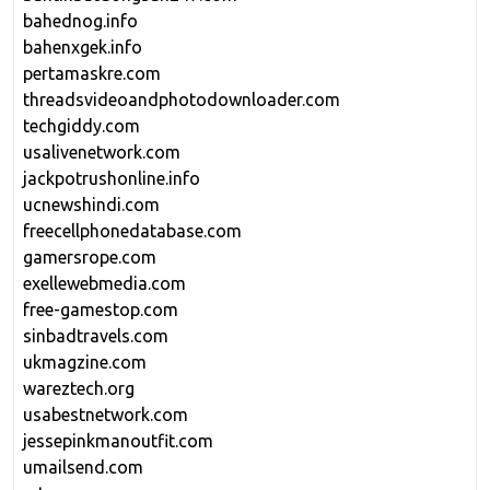
bahednog.info
bahenxgek.info
pertamaskre.com
threadsvideoandphotodownloader.com
techgiddy.com
usalivenetwork.com
jackpotrushonline.info
ucnewshindi.com
freecellphonedatabase.com
gamersrope.com
exellewebmedia.com
free-gamestop.com
sinbadtravels.com
ukmagzine.com
wareztech.org
usabestnetwork.com
jessepinkmanoutfit.com
umailsend.com