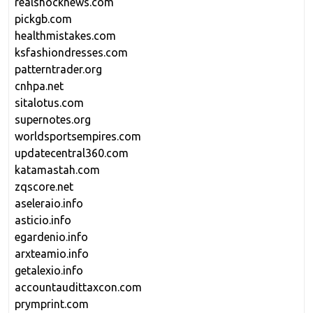
realshocknews.com
pickgb.com
healthmistakes.com
ksfashiondresses.com
patterntrader.org
cnhpa.net
sitalotus.com
supernotes.org
worldsportsempires.com
updatecentral360.com
katamastah.com
zqscore.net
aseleraio.info
asticio.info
egardenio.info
arxteamio.info
getalexio.info
accountaudittaxcon.com
prymprint.com