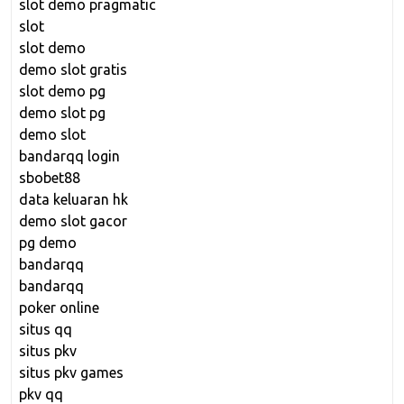
slot demo pragmatic
slot
slot demo
demo slot gratis
slot demo pg
demo slot pg
demo slot
bandarqq login
sbobet88
data keluaran hk
demo slot gacor
pg demo
bandarqq
bandarqq
poker online
situs qq
situs pkv
situs pkv games
pkv qq