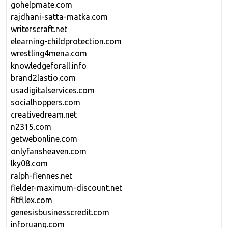
gohelpmate.com
rajdhani-satta-matka.com
writerscraft.net
elearning-childprotection.com
wrestling4mena.com
knowledgeforall.info
brand2lastio.com
usadigitalservices.com
socialhoppers.com
creativedream.net
n2315.com
getwebonline.com
onlyfansheaven.com
lky08.com
ralph-fiennes.net
fielder-maximum-discount.net
fitfllex.com
genesisbusinesscredit.com
inforuang.com