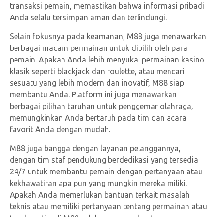
transaksi pemain, memastikan bahwa informasi pribadi
Anda selalu tersimpan aman dan terlindungi.
Selain fokusnya pada keamanan, M88 juga menawarkan
berbagai macam permainan untuk dipilih oleh para
pemain. Apakah Anda lebih menyukai permainan kasino
klasik seperti blackjack dan roulette, atau mencari
sesuatu yang lebih modern dan inovatif, M88 siap
membantu Anda. Platform ini juga menawarkan
berbagai pilihan taruhan untuk penggemar olahraga,
memungkinkan Anda bertaruh pada tim dan acara
favorit Anda dengan mudah.
M88 juga bangga dengan layanan pelanggannya,
dengan tim staf pendukung berdedikasi yang tersedia
24/7 untuk membantu pemain dengan pertanyaan atau
kekhawatiran apa pun yang mungkin mereka miliki.
Apakah Anda memerlukan bantuan terkait masalah
teknis atau memiliki pertanyaan tentang permainan atau