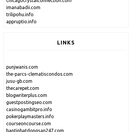
chicagocrystalconnection.com
imanabadii.com
trilipohu.info
appruptio.info
LINKS
punjwanis.com
the-parcs-clematiscondos.com
jusu-gb.com
thecarepet.com
blogwriterplus.com
guestpostingseo.com
casinogambitpro.info
pokerplaymasters.info
courseoncourse.com
bantinbatdongsan247.com