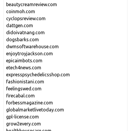
beautycreamreview.com
coinmoh.com
cyclopsreview.com
dattgen.com
didoivatnang.com
dogsbarks.com
dwmsoftwarehouse.com
enjoytroyjackson.com
epicaimbots.com
etech4news.com
expresspsychedelicsshop.com
fashionistani.com
feelingswed.com
firecabal.com
forbessmagazine.com
globalmarketlivetoday.com
gpl-license.com
grow2every.com
healthhousecare.com