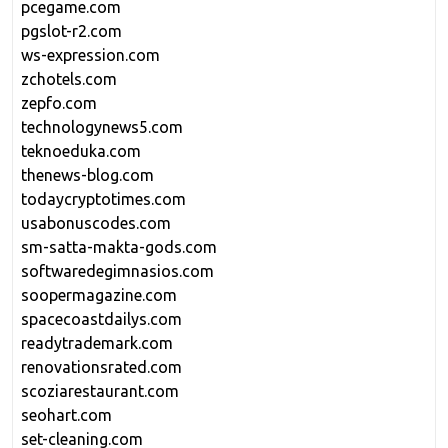
pcegame.com
pgslot-r2.com
ws-expression.com
zchotels.com
zepfo.com
technologynews5.com
teknoeduka.com
thenews-blog.com
todaycryptotimes.com
usabonuscodes.com
sm-satta-makta-gods.com
softwaredegimnasios.com
soopermagazine.com
spacecoastdailys.com
readytrademark.com
renovationsrated.com
scoziarestaurant.com
seohart.com
set-cleaning.com