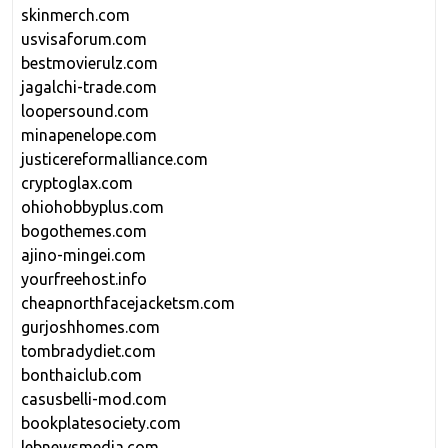
skinmerch.com
usvisaforum.com
bestmovierulz.com
jagalchi-trade.com
loopersound.com
minapenelope.com
justicereformalliance.com
cryptoglax.com
ohiohobbyplus.com
bogothemes.com
ajino-mingei.com
yourfreehost.info
cheapnorthfacejacketsm.com
gurjoshhomes.com
tombradydiet.com
bonthaiclub.com
casusbelli-mod.com
bookplatesociety.com
lebnewsmedia.com