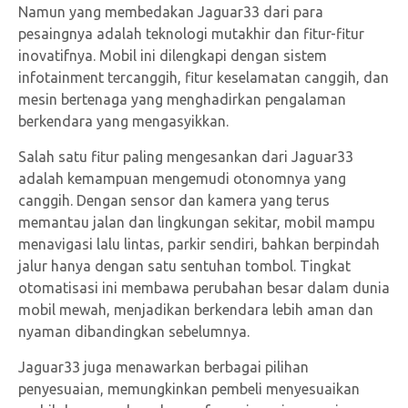
Namun yang membedakan Jaguar33 dari para
pesaingnya adalah teknologi mutakhir dan fitur-fitur
inovatifnya. Mobil ini dilengkapi dengan sistem
infotainment tercanggih, fitur keselamatan canggih, dan
mesin bertenaga yang menghadirkan pengalaman
berkendara yang mengasyikkan.
Salah satu fitur paling mengesankan dari Jaguar33
adalah kemampuan mengemudi otonomnya yang
canggih. Dengan sensor dan kamera yang terus
memantau jalan dan lingkungan sekitar, mobil mampu
menavigasi lalu lintas, parkir sendiri, bahkan berpindah
jalur hanya dengan satu sentuhan tombol. Tingkat
otomatisasi ini membawa perubahan besar dalam dunia
mobil mewah, menjadikan berkendara lebih aman dan
nyaman dibandingkan sebelumnya.
Jaguar33 juga menawarkan berbagai pilihan
penyesuaian, memungkinkan pembeli menyesuaikan