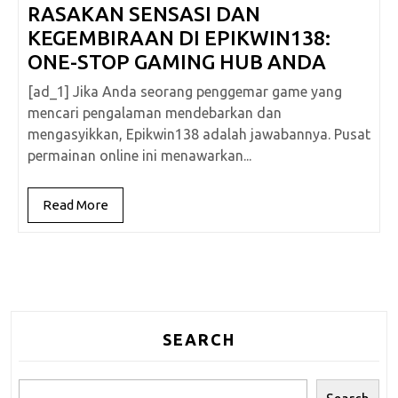
RASAKAN SENSASI DAN
KEGEMBIRAAN DI EPIKWIN138:
ONE-STOP GAMING HUB ANDA
[ad_1] Jika Anda seorang penggemar game yang
mencari pengalaman mendebarkan dan
mengasyikkan, Epikwin138 adalah jawabannya. Pusat
permainan online ini menawarkan...
Read
Read More
More
SEARCH