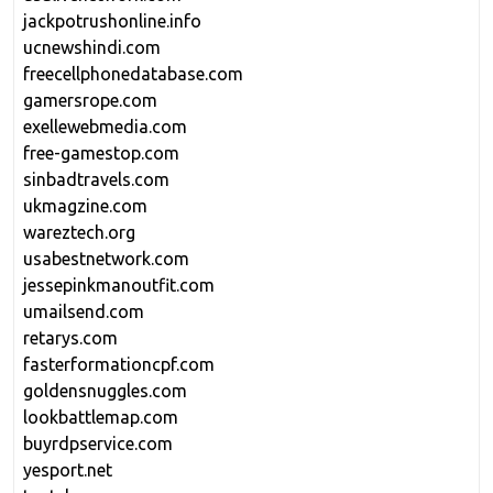
jackpotrushonline.info
ucnewshindi.com
freecellphonedatabase.com
gamersrope.com
exellewebmedia.com
free-gamestop.com
sinbadtravels.com
ukmagzine.com
wareztech.org
usabestnetwork.com
jessepinkmanoutfit.com
umailsend.com
retarys.com
fasterformationcpf.com
goldensnuggles.com
lookbattlemap.com
buyrdpservice.com
yesport.net