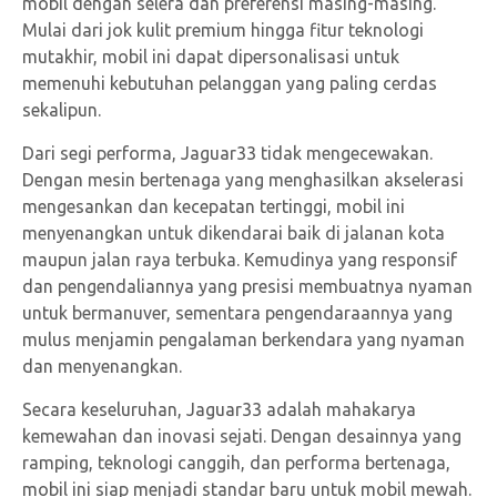
mobil dengan selera dan preferensi masing-masing.
Mulai dari jok kulit premium hingga fitur teknologi
mutakhir, mobil ini dapat dipersonalisasi untuk
memenuhi kebutuhan pelanggan yang paling cerdas
sekalipun.
Dari segi performa, Jaguar33 tidak mengecewakan.
Dengan mesin bertenaga yang menghasilkan akselerasi
mengesankan dan kecepatan tertinggi, mobil ini
menyenangkan untuk dikendarai baik di jalanan kota
maupun jalan raya terbuka. Kemudinya yang responsif
dan pengendaliannya yang presisi membuatnya nyaman
untuk bermanuver, sementara pengendaraannya yang
mulus menjamin pengalaman berkendara yang nyaman
dan menyenangkan.
Secara keseluruhan, Jaguar33 adalah mahakarya
kemewahan dan inovasi sejati. Dengan desainnya yang
ramping, teknologi canggih, dan performa bertenaga,
mobil ini siap menjadi standar baru untuk mobil mewah.