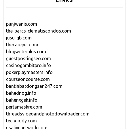
LINKS
punjwanis.com
the-parcs-clematiscondos.com
jusu-gb.com
thecarepet.com
blogwriterplus.com
guestpostingseo.com
casinogambitpro.info
pokerplaymasters.info
courseoncourse.com
bantinbatdongsan247.com
bahednog.info
bahenxgek.info
pertamaskre.com
threadsvideoandphotodownloader.com
techgiddy.com
usalivenetwork.com