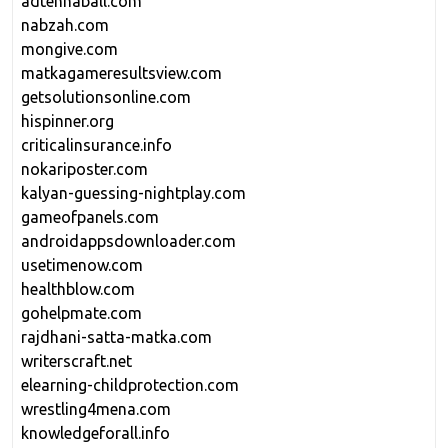
adtennaball.com
nabzah.com
mongive.com
matkagameresultsview.com
getsolutionsonline.com
hispinner.org
criticalinsurance.info
nokariposter.com
kalyan-guessing-nightplay.com
gameofpanels.com
androidappsdownloader.com
usetimenow.com
healthblow.com
gohelpmate.com
rajdhani-satta-matka.com
writerscraft.net
elearning-childprotection.com
wrestling4mena.com
knowledgeforall.info