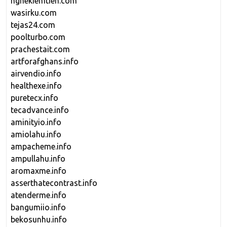
nghekiemtien.com
wasirku.com
tejas24.com
poolturbo.com
prachestait.com
artforafghans.info
airvendio.info
healthexe.info
puretecx.info
tecadvance.info
aminityio.info
amiolahu.info
ampacheme.info
ampullahu.info
aromaxme.info
asserthatecontrast.info
atenderme.info
bangumiio.info
bekosunhu.info