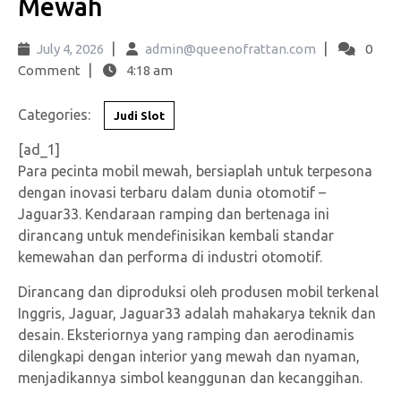
Mewah
July
|
|
July 4, 2026
admin@queenofrattan.com
0
4,
|
Comment
4:18 am
2026
Categories:
Judi Slot
[ad_1]
Para pecinta mobil mewah, bersiaplah untuk terpesona
dengan inovasi terbaru dalam dunia otomotif –
Jaguar33. Kendaraan ramping dan bertenaga ini
dirancang untuk mendefinisikan kembali standar
kemewahan dan performa di industri otomotif.
Dirancang dan diproduksi oleh produsen mobil terkenal
Inggris, Jaguar, Jaguar33 adalah mahakarya teknik dan
desain. Eksteriornya yang ramping dan aerodinamis
dilengkapi dengan interior yang mewah dan nyaman,
menjadikannya simbol keanggunan dan kecanggihan.