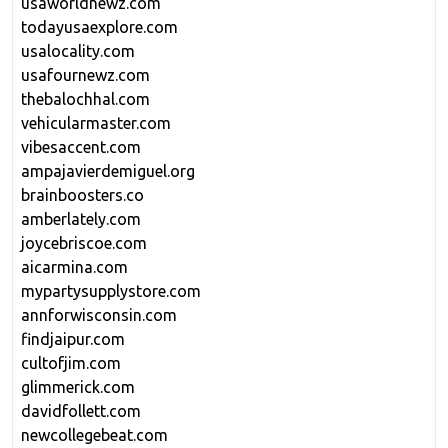
usaworldnewz.com
todayusaexplore.com
usalocality.com
usafournewz.com
thebalochhal.com
vehicularmaster.com
vibesaccent.com
ampajavierdemiguel.org
brainboosters.co
amberlately.com
joycebriscoe.com
aicarmina.com
mypartysupplystore.com
annforwisconsin.com
findjaipur.com
cultofjim.com
glimmerick.com
davidfollett.com
newcollegebeat.com