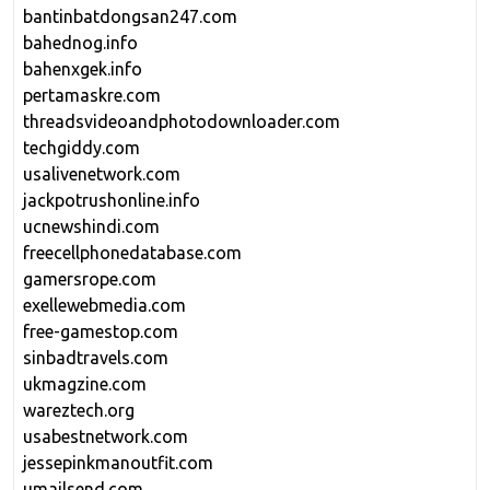
bantinbatdongsan247.com
bahednog.info
bahenxgek.info
pertamaskre.com
threadsvideoandphotodownloader.com
techgiddy.com
usalivenetwork.com
jackpotrushonline.info
ucnewshindi.com
freecellphonedatabase.com
gamersrope.com
exellewebmedia.com
free-gamestop.com
sinbadtravels.com
ukmagzine.com
wareztech.org
usabestnetwork.com
jessepinkmanoutfit.com
umailsend.com