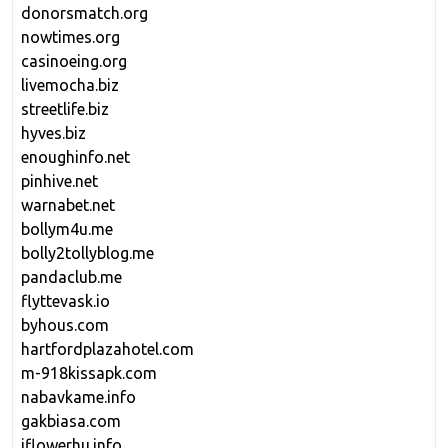
donorsmatch.org
nowtimes.org
casinoeing.org
livemocha.biz
streetlife.biz
hyves.biz
enoughinfo.net
pinhive.net
warnabet.net
bollym4u.me
bolly2tollyblog.me
pandaclub.me
flyttevask.io
byhous.com
hartfordplazahotel.com
m-918kissapk.com
nabavkame.info
gakbiasa.com
iflowerhu.info