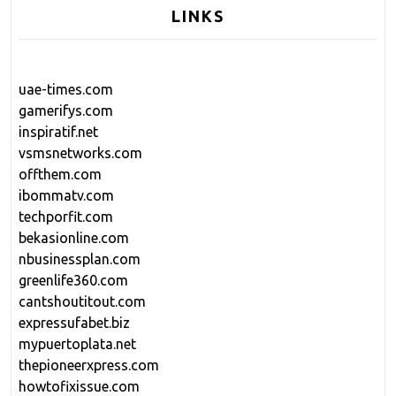
LINKS
uae-times.com
gamerifys.com
inspiratif.net
vsmsnetworks.com
offthem.com
ibommatv.com
techporfit.com
bekasionline.com
nbusinessplan.com
greenlife360.com
cantshoutitout.com
expressufabet.biz
mypuertoplata.net
thepioneerxpress.com
howtofixissue.com