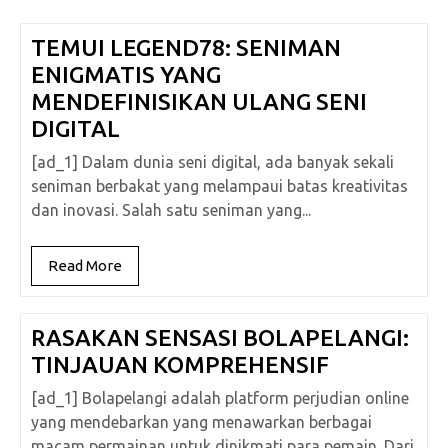
TEMUI LEGEND78: SENIMAN
ENIGMATIS YANG
MENDEFINISIKAN ULANG SENI
DIGITAL
[ad_1] Dalam dunia seni digital, ada banyak sekali
seniman berbakat yang melampaui batas kreativitas
dan inovasi. Salah satu seniman yang...
Read
Read More
More
RASAKAN SENSASI BOLAPELANGI:
TINJAUAN KOMPREHENSIF
[ad_1] Bolapelangi adalah platform perjudian online
yang mendebarkan yang menawarkan berbagai
macam permainan untuk dinikmati para pemain. Dari