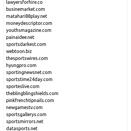
lawyersforhire.co
businemarket.com
matahari88play.net
moneydescriptor.com
youthsmagazine.com
painaidee.net
sportsdarkest.com
webtoon.biz
thesportswires.com
hyungpro.com
sportingnewsnet.com
sportstime24day.com
sporteslive.com
theblingblingshields.com
pinkfrenchtipnails.com
newgamestv.com
sportsgallerys.com
sportsmirrors.net
datasports.net