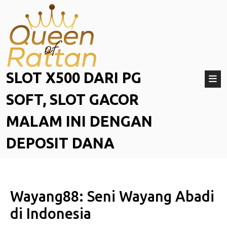
Skip
to
content
SLOT X500 DARI PG
SOFT, SLOT GACOR
MALAM INI DENGAN
DEPOSIT DANA
Wayang88: Seni Wayang Abadi
di Indonesia