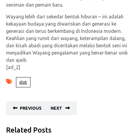
seniman dan pemain baru.
Wayang lebih dari sekedar bentuk hiburan – ini adalah
kekayaan budaya yang diwariskan dari generasi ke
generasi dan terus berkembang di Indonesia modern.
Keahlian yang rumit dari wayang, keterampilan dalang,
dan kisah abadi yang diceritakan melalui bentuk seni ini
menjadikan Wayang pengalaman yang benar-benar unik
dan ajaib.
[ad_2]
slot
Post
Previous
Next
navigation
PREVIOUS
NEXT
post:
post:
Related Posts