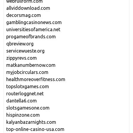
webfullform.com
allviddownload.com
decorsmag.com
gamblingcasinonews.com
universitiesofamerica.net
progameofbrands.com
qbreview.org
servicewueste.org
zippyrevs.com
matkanumbernow.com
myjobcirculars.com
healthmoreoverfitness.com
topslotxgames.com
routerloggnet.net
dantella6.com
slotsgamesone.com
hispinzone.com
kalyanbazarnights.com
top-online-casino-usa.com