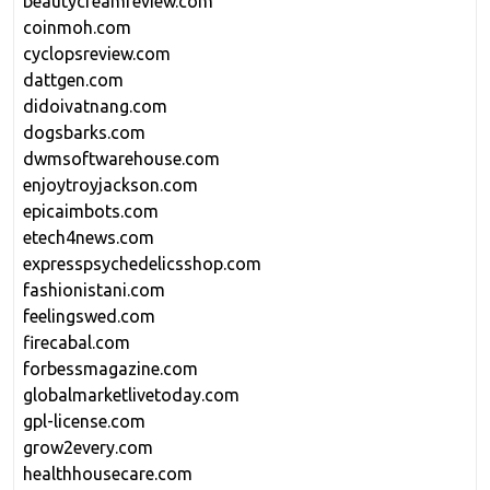
beautycreamreview.com
coinmoh.com
cyclopsreview.com
dattgen.com
didoivatnang.com
dogsbarks.com
dwmsoftwarehouse.com
enjoytroyjackson.com
epicaimbots.com
etech4news.com
expresspsychedelicsshop.com
fashionistani.com
feelingswed.com
firecabal.com
forbessmagazine.com
globalmarketlivetoday.com
gpl-license.com
grow2every.com
healthhousecare.com