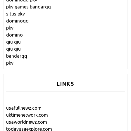
pkv games bandarqq
situs pkv
dominoqq
pkv
domino
qiu qiu
qiu qiu
bandarqq
pkv
LINKS
usafullnewz.com
uktimenetwork.com
usaworldnewz.com
todayusaexplore.com