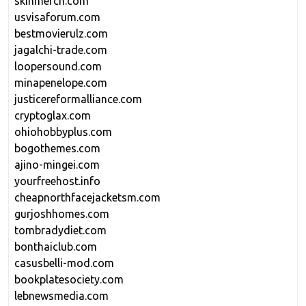
skinmerch.com
usvisaforum.com
bestmovierulz.com
jagalchi-trade.com
loopersound.com
minapenelope.com
justicereformalliance.com
cryptoglax.com
ohiohobbyplus.com
bogothemes.com
ajino-mingei.com
yourfreehost.info
cheapnorthfacejacketsm.com
gurjoshhomes.com
tombradydiet.com
bonthaiclub.com
casusbelli-mod.com
bookplatesociety.com
lebnewsmedia.com