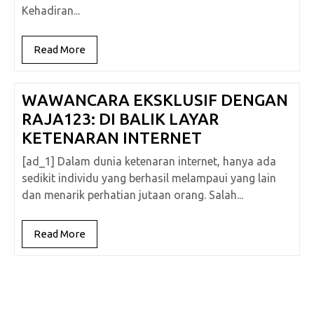
Kehadiran...
Read
Read More
More
WAWANCARA EKSKLUSIF DENGAN
RAJA123: DI BALIK LAYAR
KETENARAN INTERNET
[ad_1] Dalam dunia ketenaran internet, hanya ada
sedikit individu yang berhasil melampaui yang lain
dan menarik perhatian jutaan orang. Salah...
Read
Read More
More