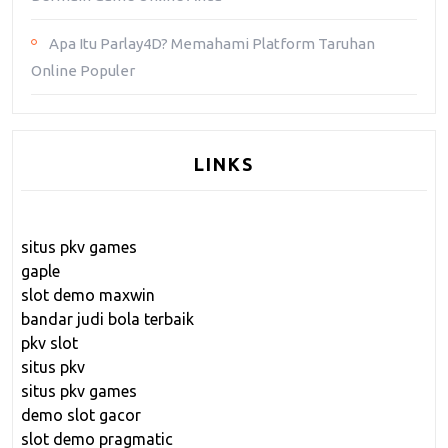
Apa Itu Parlay4D? Memahami Platform Taruhan
Online Populer
LINKS
situs pkv games
gaple
slot demo maxwin
bandar judi bola terbaik
pkv slot
situs pkv
situs pkv games
demo slot gacor
slot demo pragmatic