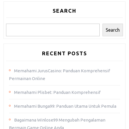
SEARCH
Search
RECENT POSTS
Memahami JurusCasino: Panduan Komprehensif
Permainan Online
Memahami Plisbet: Panduan Komprehensif
Memahami Bunga99: Panduan Utama Untuk Pemula
Bagaimana Winlose99 Mengubah Pengalaman
Bermain Game Online Anda