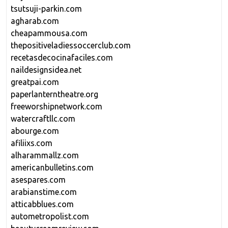
tsutsuji-parkin.com
agharab.com
cheapammousa.com
thepositiveladiessoccerclub.com
recetasdecocinafaciles.com
naildesignsidea.net
greatpai.com
paperlanterntheatre.org
freeworshipnetwork.com
watercraftllc.com
abourge.com
afiliixs.com
alharammallz.com
americanbulletins.com
asespares.com
arabianstime.com
atticabblues.com
autometropolist.com