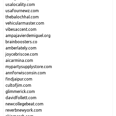
usalocality.com
usafournewz.com
thebalochhal.com
vehicularmaster.com
vibesaccent.com
ampajavierdemiguel.org
brainboosters.co
amberlately.com
joycebriscoe.com
aicarmina.com
mypartysupplystore.com
annforwisconsin.com
findjaipur.com
cultofjim.com
glimmerick.com
davidfollett.com
newcollegebeat.com
reverbnewyork.com