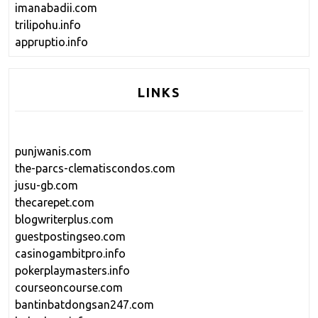
imanabadii.com
trilipohu.info
appruptio.info
LINKS
punjwanis.com
the-parcs-clematiscondos.com
jusu-gb.com
thecarepet.com
blogwriterplus.com
guestpostingseo.com
casinogambitpro.info
pokerplaymasters.info
courseoncourse.com
bantinbatdongsan247.com