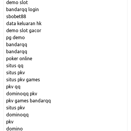
demo slot
bandarqq login
sbobet88
data keluaran hk
demo slot gacor
pg demo
bandarqq
bandarqq
poker online
situs qq
situs pkv
situs pkv games
pkv qq
dominoqq pkv
pkv games bandarqq
situs pkv
dominoqq
pkv
domino