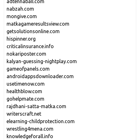
adtennaball.com
nabzah.com
mongive.com
matkagameresultsview.com
getsolutionsonline.com
hispinner.org
criticalinsurance.info
nokariposter.com
kalyan-guessing-nightplay.com
gameofpanels.com
androidappsdownloader.com
usetimenow.com
healthblow.com
gohelpmate.com
rajdhani-satta-matka.com
writerscraft.net
elearning-childprotection.com
wrestling4mena.com
knowledgeforall.info