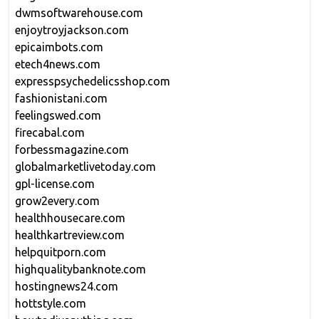
dwmsoftwarehouse.com
enjoytroyjackson.com
epicaimbots.com
etech4news.com
expresspsychedelicsshop.com
fashionistani.com
feelingswed.com
firecabal.com
forbessmagazine.com
globalmarketlivetoday.com
gpl-license.com
grow2every.com
healthhousecare.com
healthkartreview.com
helpquitporn.com
highqualitybanknote.com
hostingnews24.com
hottstyle.com