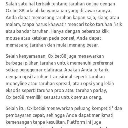
Salah satu hal terbaik tentang taruhan online dengan
Oxibet88 adalah kenyamanan yang ditawarkannya.
Anda dapat memasang taruhan kapan saja, siang atau
malam, tanpa harus khawatir mencari toko taruhan fisik
atau bandar taruhan. Hanya dengan beberapa klik
mouse atau ketukan pada ponsel, Anda dapat
memasang taruhan dan mulai menang besar.
Selain kenyamanan, Oxibet88 juga menawarkan
berbagai pilihan taruhan untuk memenuhi preferensi
setiap penggemar olahraga. Apakah Anda tertarik
dengan opsi taruhan tradisional seperti taruhan
moneyline atau taruhan spread, atau opsi yang lebih
eksotis seperti taruhan prop atau taruhan parlay,
Oxibet88 memiliki sesuatu untuk semua orang.
Selain itu, Oxibet88 menawarkan peluang kompetitif dan
pembayaran cepat, sehingga Anda dapat menikmati
kemenangan tanpa kesulitan. Platform ini juga