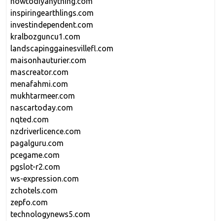
howtodiyanything.com
inspiringearthlings.com
investindependent.com
kralbozguncu1.com
landscapinggainesvillefl.com
maisonhauturier.com
mascreator.com
menafahmi.com
mukhtarmeer.com
nascartoday.com
nqted.com
nzdriverlicence.com
pagalguru.com
pcegame.com
pgslot-r2.com
ws-expression.com
zchotels.com
zepfo.com
technologynews5.com