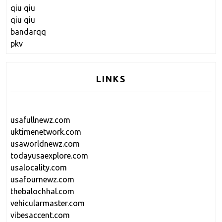
qiu qiu
qiu qiu
bandarqq
pkv
LINKS
usafullnewz.com
uktimenetwork.com
usaworldnewz.com
todayusaexplore.com
usalocality.com
usafournewz.com
thebalochhal.com
vehicularmaster.com
vibesaccent.com