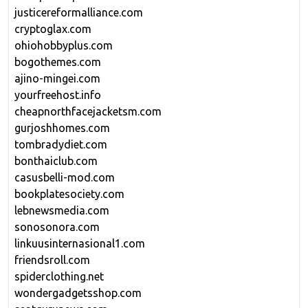
justicereformalliance.com
cryptoglax.com
ohiohobbyplus.com
bogothemes.com
ajino-mingei.com
yourfreehost.info
cheapnorthfacejacketsm.com
gurjoshhomes.com
tombradydiet.com
bonthaiclub.com
casusbelli-mod.com
bookplatesociety.com
lebnewsmedia.com
sonosonora.com
linkuusinternasional1.com
friendsroll.com
spiderclothing.net
wondergadgetsshop.com