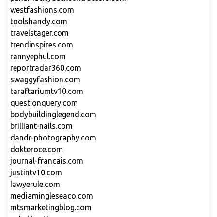
westfashions.com
toolshandy.com
travelstager.com
trendinspires.com
rannyephul.com
reportradar360.com
swaggyfashion.com
taraftariumtv10.com
questionquery.com
bodybuildinglegend.com
brilliant-nails.com
dandr-photography.com
dokteroce.com
journal-francais.com
justintv10.com
lawyerule.com
mediamingleseaco.com
mtsmarketingblog.com