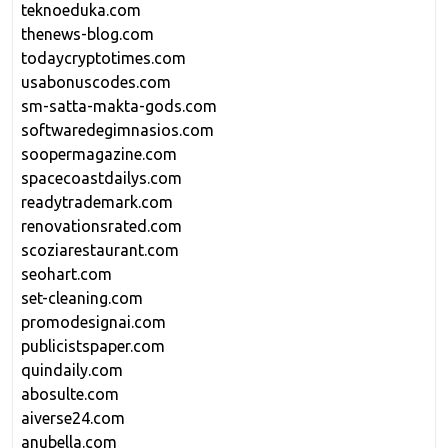
teknoeduka.com
thenews-blog.com
todaycryptotimes.com
usabonuscodes.com
sm-satta-makta-gods.com
softwaredegimnasios.com
soopermagazine.com
spacecoastdailys.com
readytrademark.com
renovationsrated.com
scoziarestaurant.com
seohart.com
set-cleaning.com
promodesignai.com
publicistspaper.com
quindaily.com
abosulte.com
aiverse24.com
anubella.com