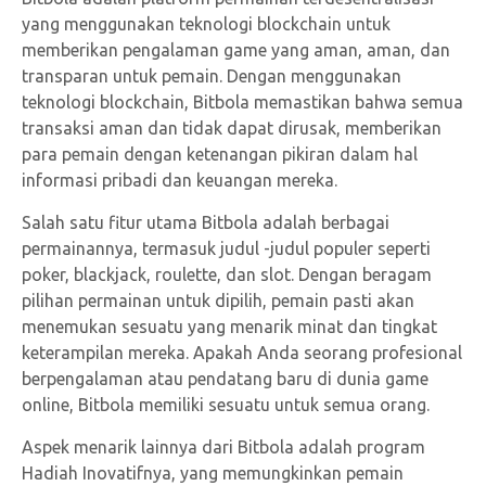
yang menggunakan teknologi blockchain untuk
memberikan pengalaman game yang aman, aman, dan
transparan untuk pemain. Dengan menggunakan
teknologi blockchain, Bitbola memastikan bahwa semua
transaksi aman dan tidak dapat dirusak, memberikan
para pemain dengan ketenangan pikiran dalam hal
informasi pribadi dan keuangan mereka.
Salah satu fitur utama Bitbola adalah berbagai
permainannya, termasuk judul -judul populer seperti
poker, blackjack, roulette, dan slot. Dengan beragam
pilihan permainan untuk dipilih, pemain pasti akan
menemukan sesuatu yang menarik minat dan tingkat
keterampilan mereka. Apakah Anda seorang profesional
berpengalaman atau pendatang baru di dunia game
online, Bitbola memiliki sesuatu untuk semua orang.
Aspek menarik lainnya dari Bitbola adalah program
Hadiah Inovatifnya, yang memungkinkan pemain