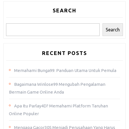
SEARCH
Search
RECENT POSTS
Memahami Bunga99: Panduan Utama Untuk Pemula
Bagaimana Winlose99 Mengubah Pengalaman
Bermain Game Online Anda
Apa Itu Parlay4D? Memahami Platform Taruhan
Online Populer
Mengapa Gacor305 Menjadi Perusahaan Yang Harus