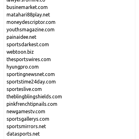
businemarket.com
matahari88play.net
moneydescriptor.com
youthsmagazine.com
painaidee.net
sportsdarkest.com
webtoon.biz
thesportswires.com
hyungpro.com
sportingnewsnet.com
sportstime24day.com
sporteslive.com
theblingblingshields.com
pinkfrenchtipnails.com
newgamestv.com
sportsgallerys.com
sportsmirrors.net
datasports.net