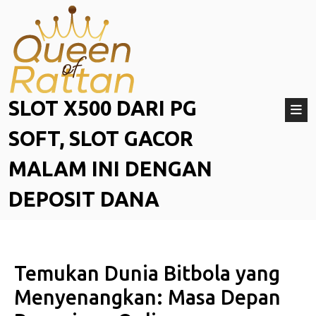
Skip
to
content
SLOT X500 DARI PG
SOFT, SLOT GACOR
MALAM INI DENGAN
DEPOSIT DANA
Temukan Dunia Bitbola yang
Menyenangkan: Masa Depan