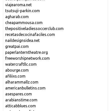
viajearoma.net
tsutsuji-parkin.com
agharab.com
cheapammousa.com
thepositiveladiessoccerclub.com
recetasdecocinafaciles.com
naildesignsidea.net
greatpai.com
paperlanterntheatre.org
freeworshipnetwork.com
watercraftllc.com
abourge.com
afiliixs.com
alharammallz.com
americanbulletins.com
asespares.com
arabianstime.com
atticabblues.com