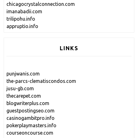
chicagocrystalconnection.com
imanabadii.com
trilipohu.info
appruptio.info
LINKS
punjwanis.com
the-parcs-clematiscondos.com
jusu-gb.com
thecarepet.com
blogwriterplus.com
guestpostingseo.com
casinogambitpro.info
pokerplaymasters.info
courseoncourse.com