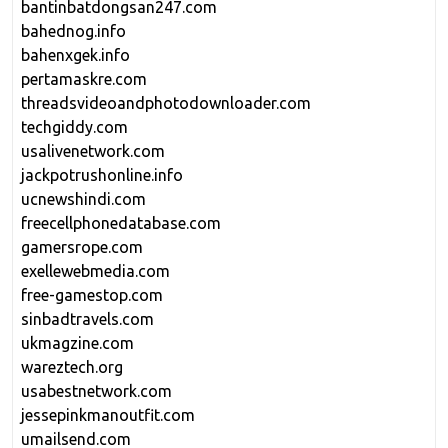
bantinbatdongsan247.com
bahednog.info
bahenxgek.info
pertamaskre.com
threadsvideoandphotodownloader.com
techgiddy.com
usalivenetwork.com
jackpotrushonline.info
ucnewshindi.com
freecellphonedatabase.com
gamersrope.com
exellewebmedia.com
free-gamestop.com
sinbadtravels.com
ukmagzine.com
wareztech.org
usabestnetwork.com
jessepinkmanoutfit.com
umailsend.com