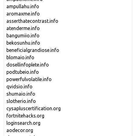
ampullahu.info
aromaxme.info
asserthatecontrast.info
atenderme.info
bangumiio.info
bekosunhu.info
beneficialgrandiose.info
blomaio.info
dosellinfoplete.info
podtubeio.info
powerfulvolatile.info
qvidsio.info
shumaio.info
slotherio.info
cysapluscertification.org
fortnitehacks.org
loginsearch.org
aodecor.org