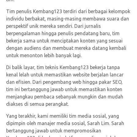
Tim penulis Kembang123 terdiri dari berbagai kelompok
individu berbakat, masing-masing membawa suara dan
perspektif unik mereka sendiri. Dari jurnalis
berpengalaman hingga penulis pendatang baru, tim
bekerja sama untuk menciptakan konten yang sesuai
dengan audiens dan membuat mereka datang kembali
untuk menonton lebih banyak lagi.
Di balik layar, tim teknis Kembang123 bekerja tanpa
kenal lelah untuk memastikan website berjalan lancar
dan efisien. Dari pengembang web hingga pakar SEO,
tim ini bertanggung jawab untuk memastikan konten
menjangkau pembaca sebanyak mungkin dan mudah
diakses di semua perangkat.
Yang terakhir, kami memiliki tim media sosial, yang
dipimpin oleh manajer media sosial, Sarah Lim. Sarah
bertanggung jawab untuk mempromosikan