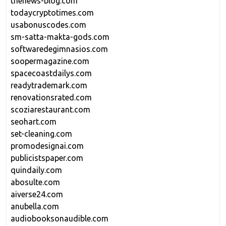
thenews-blog.com
todaycryptotimes.com
usabonuscodes.com
sm-satta-makta-gods.com
softwaredegimnasios.com
soopermagazine.com
spacecoastdailys.com
readytrademark.com
renovationsrated.com
scoziarestaurant.com
seohart.com
set-cleaning.com
promodesignai.com
publicistspaper.com
quindaily.com
abosulte.com
aiverse24.com
anubella.com
audiobooksonaudible.com