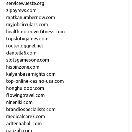
servicewueste.org
zippyrevs.com
matkanumbernow.com
myjobcirculars.com
healthmoreoverfitness.com
topslotxgames.com
routerloggnet.net
dantella6.com
slotsgamesone.com
hispinzone.com
kalyanbazarnights.com
top-online-casino-usa.com
honghuidoor.com
flowingtravel.com
nineniki.com
brandiospecialists.com
medicalcare7.com
adtennaball.com
nabzah.com