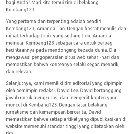
bagi Anda? Mari kita temui tim di belakang
Kembang123.
Yang pertama dan terpenting adalah pendiri
Kembang123, Amanda Tan. Dengan hasrat menulis dan
minat terhadap topik yang sedang tren, Amanda
memulai Kembang123 sebagai cara untuk berbagi
kecintaannya pada mendongeng kepada dunia. Dia
mengawasi pengoperasian situs web sehari-hari dan
memastikan bahwa kontennya selalu segar, menarik,
dan relevan.
Selanjutnya, kami memiliki tim editorial yang dipimpin
oleh pemimpin redaksi, David Lee. David bertanggung
jawab untuk mengkurasi dan mengedit konten yang
muncul di Kembang123. Dengan latar belakang
jurnalisme dan kemampuan bercerita, David
memastikan bahwa setiap artikel yang dipublikasikan di
website memenuhi standar tinggi yang ditetapkan oleh
tim.