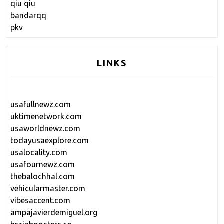
qiu qiu
bandarqq
pkv
LINKS
usafullnewz.com
uktimenetwork.com
usaworldnewz.com
todayusaexplore.com
usalocality.com
usafournewz.com
thebalochhal.com
vehicularmaster.com
vibesaccent.com
ampajavierdemiguel.org