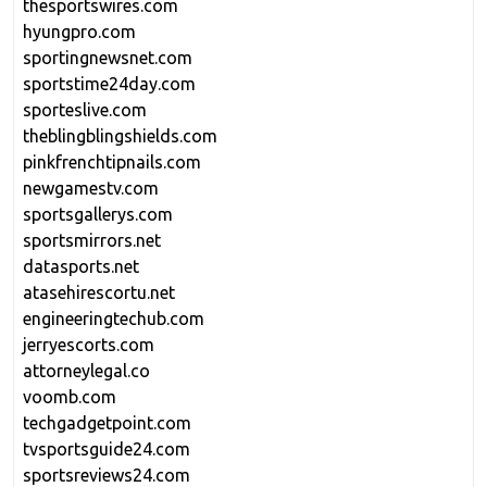
thesportswires.com
hyungpro.com
sportingnewsnet.com
sportstime24day.com
sporteslive.com
theblingblingshields.com
pinkfrenchtipnails.com
newgamestv.com
sportsgallerys.com
sportsmirrors.net
datasports.net
atasehirescortu.net
engineeringtechub.com
jerryescorts.com
attorneylegal.co
voomb.com
techgadgetpoint.com
tvsportsguide24.com
sportsreviews24.com