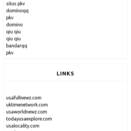
situs pkv
dominoqq
pkv
domino
qiu qiu
qiu qiu
bandarqq
pkv
LINKS
usafullnewz.com
uktimenetwork.com
usaworldnewz.com
todayusaexplore.com
usalocality.com