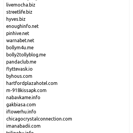
livemocha.biz
streetlife.biz
hyves.biz
enoughinfo.net
pinhive.net
warnabet.net
bollym4u.me
bolly2tollyblog.me
pandaclub.me
flyttevask.io
byhous.com
hartfordplazahotel.com
m-918kissapk.com
nabavkame.info
gakbiasa.com
iflowerhu.info
chicagocrystalconnection.com
imanabadii.com