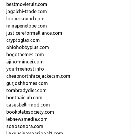
bestmovierulz.com
jagalchi-trade.com
loopersound.com
minapenelope.com
justicereformalliance.com
cryptoglax.com
ohiohobbyplus.com
bogothemes.com
ajino-mingei.com
yourfreehost.info
cheapnorthfacejacketsm.com
gurjoshhomes.com
tombradydiet.com
bonthaiclub.com
casusbelli-mod.com
bookplatesociety.com
lebnewsmedia.com
sonosonora.com
linkuusinternasional1.com