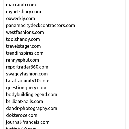
macramb.com
mypet-diary.com
oxweekly.com
panamacitydeckcontractors.com
westfashions.com
toolshandy.com
travelstager.com
trendinspires.com
rannyephul.com
reportradar360.com
swaggyfashion.com
taraftariumtv10.com
questionquery.com
bodybuildinglegend.com
brilliant-nails.com
dandr-photography.com
dokteroce.com
journal-francais.com