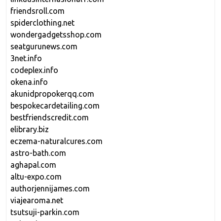
friendsroll.com
spiderclothing.net
wondergadgetsshop.com
seatgurunews.com
3net.info
codeplex.info
okena.info
akunidpropokerqq.com
bespokecardetailing.com
bestfriendscredit.com
elibrary.biz
eczema-naturalcures.com
astro-bath.com
aghapal.com
altu-expo.com
authorjennijames.com
viajearoma.net
tsutsuji-parkin.com