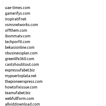
uae-times.com
gamerifys.com
inspiratif.net
vsmsnetworks.com
offthem.com
ibommatv.com
techporfit.com
bekasionline.com
nbusinessplan.com
greenlife360.com
cantshoutitout.com
expressufabet.biz
mypuertoplata.net
thepioneerxpress.com
howtofixissue.com
teamufabet.biz
webfullform.com
allviddownload.com