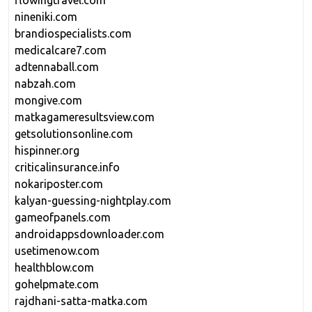
flowingtravel.com
nineniki.com
brandiospecialists.com
medicalcare7.com
adtennaball.com
nabzah.com
mongive.com
matkagameresultsview.com
getsolutionsonline.com
hispinner.org
criticalinsurance.info
nokariposter.com
kalyan-guessing-nightplay.com
gameofpanels.com
androidappsdownloader.com
usetimenow.com
healthblow.com
gohelpmate.com
rajdhani-satta-matka.com