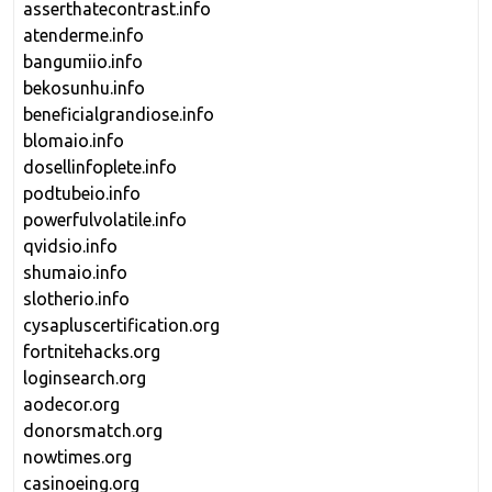
asserthatecontrast.info
atenderme.info
bangumiio.info
bekosunhu.info
beneficialgrandiose.info
blomaio.info
dosellinfoplete.info
podtubeio.info
powerfulvolatile.info
qvidsio.info
shumaio.info
slotherio.info
cysapluscertification.org
fortnitehacks.org
loginsearch.org
aodecor.org
donorsmatch.org
nowtimes.org
casinoeing.org