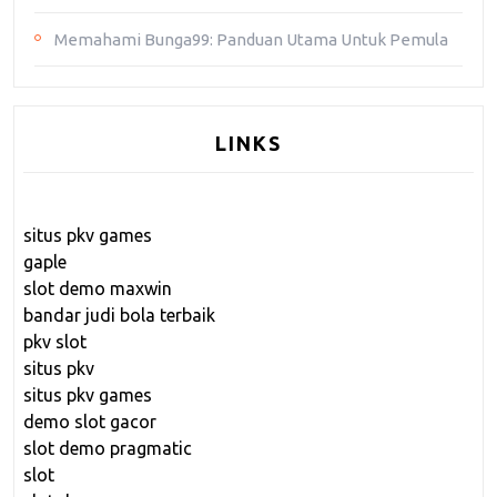
Memahami Bunga99: Panduan Utama Untuk Pemula
LINKS
situs pkv games
gaple
slot demo maxwin
bandar judi bola terbaik
pkv slot
situs pkv
situs pkv games
demo slot gacor
slot demo pragmatic
slot