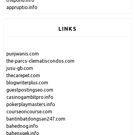
trilipohu.info
appruptio.info
LINKS
punjwanis.com
the-parcs-clematiscondos.com
jusu-gb.com
thecarepet.com
blogwriterplus.com
guestpostingseo.com
casinogambitpro.info
pokerplaymasters.info
courseoncourse.com
bantinbatdongsan247.com
bahednog.info
bahenxgek.info