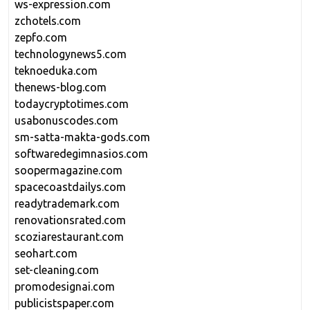
ws-expression.com
zchotels.com
zepfo.com
technologynews5.com
teknoeduka.com
thenews-blog.com
todaycryptotimes.com
usabonuscodes.com
sm-satta-makta-gods.com
softwaredegimnasios.com
soopermagazine.com
spacecoastdailys.com
readytrademark.com
renovationsrated.com
scoziarestaurant.com
seohart.com
set-cleaning.com
promodesignai.com
publicistspaper.com