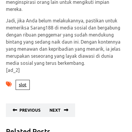
menginspirasi orang lain untuk mengikuti impian
mereka.
Jadi, jika Anda belum melakukannya, pastikan untuk
memeriksa Sarang188 di media sosial dan bergabung
dengan ribuan penggemar yang sudah mendukung
bintang yang sedang naik daun ini. Dengan kontennya
yang menawan dan kepribadian yang menarik, ia jelas
merupakan seseorang yang layak diawasi di dunia
media sosial yang terus berkembang.
[ad_2]
slot
Post
Previous
Next
navigation
PREVIOUS
NEXT
post:
post:
Related Posts