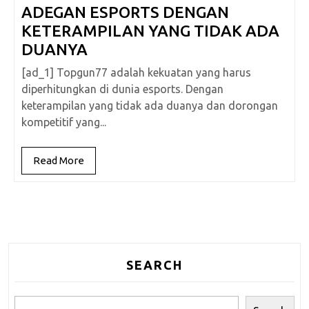
ADEGAN ESPORTS DENGAN
KETERAMPILAN YANG TIDAK ADA
DUANYA
[ad_1] Topgun77 adalah kekuatan yang harus
diperhitungkan di dunia esports. Dengan
keterampilan yang tidak ada duanya dan dorongan
kompetitif yang...
Read
Read More
More
SEARCH