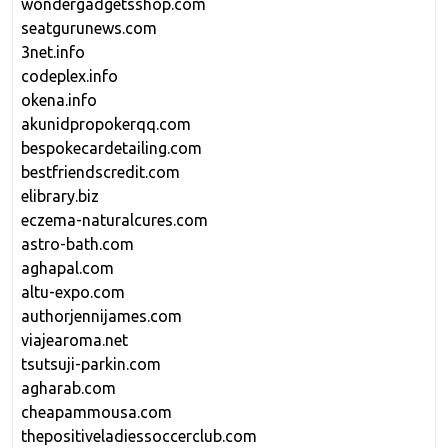
wondergadgetsshop.com
seatgurunews.com
3net.info
codeplex.info
okena.info
akunidpropokerqq.com
bespokecardetailing.com
bestfriendscredit.com
elibrary.biz
eczema-naturalcures.com
astro-bath.com
aghapal.com
altu-expo.com
authorjennijames.com
viajearoma.net
tsutsuji-parkin.com
agharab.com
cheapammousa.com
thepositiveladiessoccerclub.com