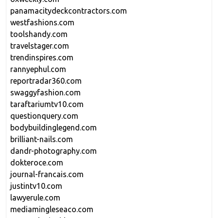
panamacitydeckcontractors.com
westfashions.com
toolshandy.com
travelstager.com
trendinspires.com
rannyephul.com
reportradar360.com
swaggyfashion.com
taraftariumtv10.com
questionquery.com
bodybuildinglegend.com
brilliant-nails.com
dandr-photography.com
dokteroce.com
journal-francais.com
justintv10.com
lawyerule.com
mediamingleseaco.com