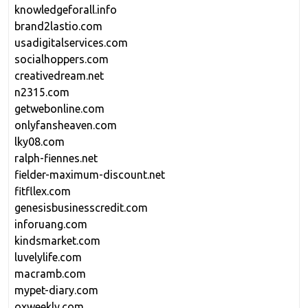
knowledgeforall.info
brand2lastio.com
usadigitalservices.com
socialhoppers.com
creativedream.net
n2315.com
getwebonline.com
onlyfansheaven.com
lky08.com
ralph-fiennes.net
fielder-maximum-discount.net
fitfllex.com
genesisbusinesscredit.com
inforuang.com
kindsmarket.com
luvelylife.com
macramb.com
mypet-diary.com
oxweekly.com