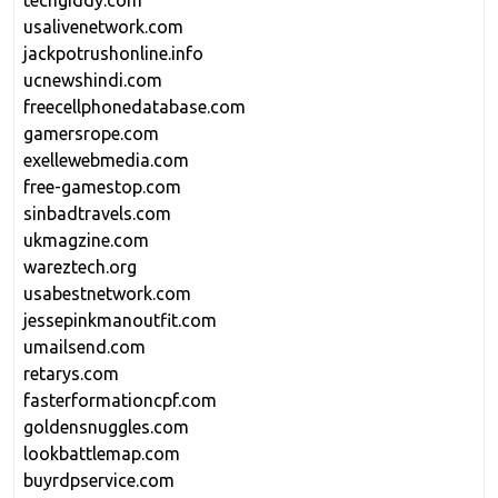
techgiddy.com
usalivenetwork.com
jackpotrushonline.info
ucnewshindi.com
freecellphonedatabase.com
gamersrope.com
exellewebmedia.com
free-gamestop.com
sinbadtravels.com
ukmagzine.com
wareztech.org
usabestnetwork.com
jessepinkmanoutfit.com
umailsend.com
retarys.com
fasterformationcpf.com
goldensnuggles.com
lookbattlemap.com
buyrdpservice.com