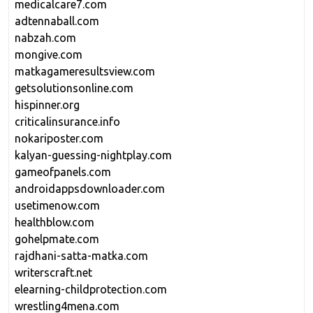
medicalcare7.com
adtennaball.com
nabzah.com
mongive.com
matkagameresultsview.com
getsolutionsonline.com
hispinner.org
criticalinsurance.info
nokariposter.com
kalyan-guessing-nightplay.com
gameofpanels.com
androidappsdownloader.com
usetimenow.com
healthblow.com
gohelpmate.com
rajdhani-satta-matka.com
writerscraft.net
elearning-childprotection.com
wrestling4mena.com