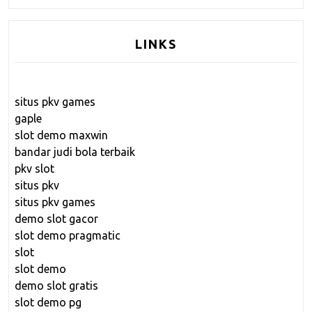
LINKS
situs pkv games
gaple
slot demo maxwin
bandar judi bola terbaik
pkv slot
situs pkv
situs pkv games
demo slot gacor
slot demo pragmatic
slot
slot demo
demo slot gratis
slot demo pg