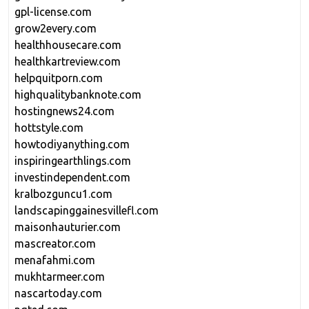
gpl-license.com
grow2every.com
healthhousecare.com
healthkartreview.com
helpquitporn.com
highqualitybanknote.com
hostingnews24.com
hottstyle.com
howtodiyanything.com
inspiringearthlings.com
investindependent.com
kralbozguncu1.com
landscapinggainesvillefl.com
maisonhauturier.com
mascreator.com
menafahmi.com
mukhtarmeer.com
nascartoday.com