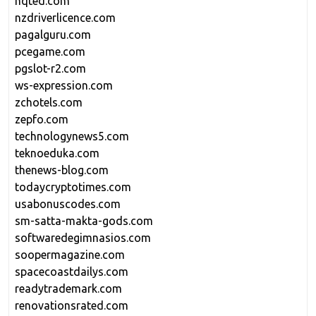
nqted.com
nzdriverlicence.com
pagalguru.com
pcegame.com
pgslot-r2.com
ws-expression.com
zchotels.com
zepfo.com
technologynews5.com
teknoeduka.com
thenews-blog.com
todaycryptotimes.com
usabonuscodes.com
sm-satta-makta-gods.com
softwaredegimnasios.com
soopermagazine.com
spacecoastdailys.com
readytrademark.com
renovationsrated.com