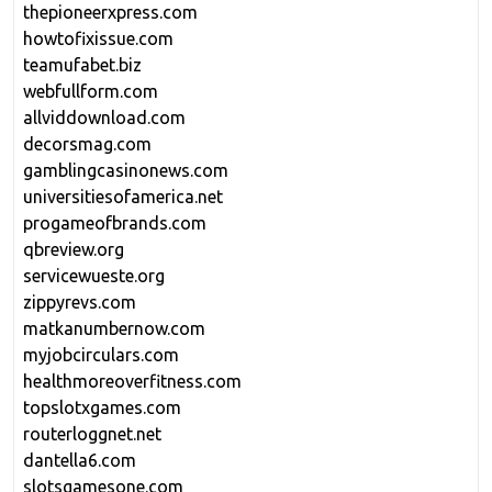
thepioneerxpress.com
howtofixissue.com
teamufabet.biz
webfullform.com
allviddownload.com
decorsmag.com
gamblingcasinonews.com
universitiesofamerica.net
progameofbrands.com
qbreview.org
servicewueste.org
zippyrevs.com
matkanumbernow.com
myjobcirculars.com
healthmoreoverfitness.com
topslotxgames.com
routerloggnet.net
dantella6.com
slotsgamesone.com