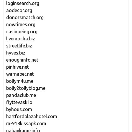
loginsearch.org
aodecor.org
donorsmatch.org
nowtimes.org
casinoeing.org
livemocha.biz
streetlife.biz
hyves.biz
enoughinfo.net
pinhive.net
warnabet.net
bollym4u.me
bolly2tollyblog.me
pandaclub.me
flyttevask.io
byhous.com
hartfordplazahotel.com
m-918kissapk.com
nabavkame.info