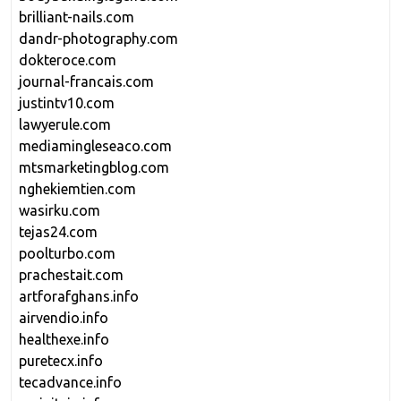
brilliant-nails.com
dandr-photography.com
dokteroce.com
journal-francais.com
justintv10.com
lawyerule.com
mediamingleseaco.com
mtsmarketingblog.com
nghekiemtien.com
wasirku.com
tejas24.com
poolturbo.com
prachestait.com
artforafghans.info
airvendio.info
healthexe.info
puretecx.info
tecadvance.info