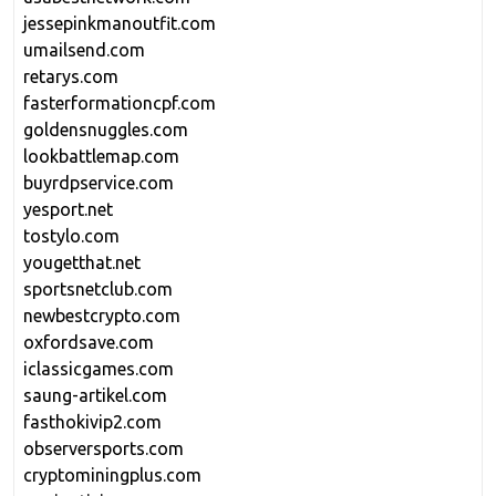
jessepinkmanoutfit.com
umailsend.com
retarys.com
fasterformationcpf.com
goldensnuggles.com
lookbattlemap.com
buyrdpservice.com
yesport.net
tostylo.com
yougetthat.net
sportsnetclub.com
newbestcrypto.com
oxfordsave.com
iclassicgames.com
saung-artikel.com
fasthokivip2.com
observersports.com
cryptominingplus.com