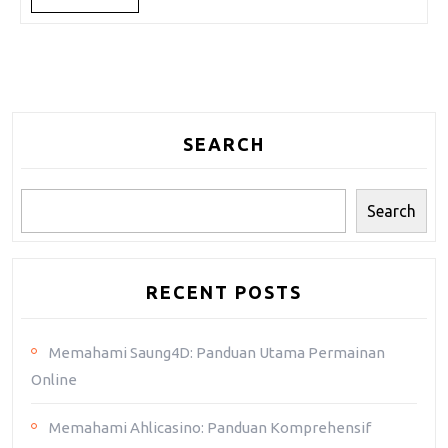
More
SEARCH
Search
RECENT POSTS
Memahami Saung4D: Panduan Utama Permainan
Online
Memahami Ahlicasino: Panduan Komprehensif