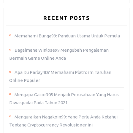
RECENT POSTS
Memahami Bunga99: Panduan Utama Untuk Pemula
Bagaimana Winlose99 Mengubah Pengalaman
Bermain Game Online Anda
Apa Itu Parlay4D? Memahami Platform Taruhan
Online Populer
Mengapa Gacor305 Menjadi Perusahaan Yang Harus
Diwaspadai Pada Tahun 2021
Menguraikan Nagakoin99: Yang Perlu Anda Ketahui
Tentang Cryptocurrency Revolusioner Ini