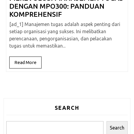
DENGAN MPO300: PANDUAN
KOMPREHENSIF
[ad_1] Manajemen tugas adalah aspek penting dari
setiap organisasi yang sukses. Ini melibatkan
perencanaan, pengorganisasian, dan pelacakan
tugas untuk memastikan...
Read
Read More
More
SEARCH
Search