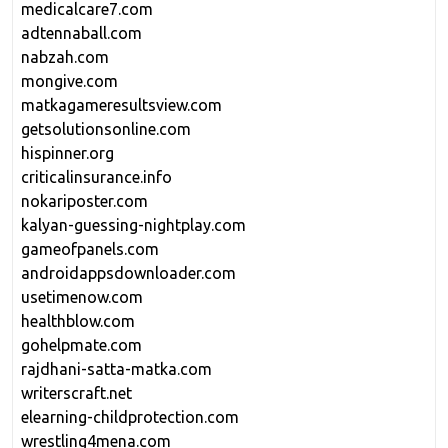
medicalcare7.com
adtennaball.com
nabzah.com
mongive.com
matkagameresultsview.com
getsolutionsonline.com
hispinner.org
criticalinsurance.info
nokariposter.com
kalyan-guessing-nightplay.com
gameofpanels.com
androidappsdownloader.com
usetimenow.com
healthblow.com
gohelpmate.com
rajdhani-satta-matka.com
writerscraft.net
elearning-childprotection.com
wrestling4mena.com