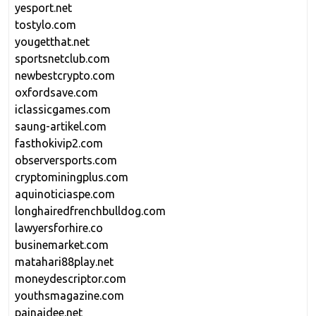
yesport.net
tostylo.com
yougetthat.net
sportsnetclub.com
newbestcrypto.com
oxfordsave.com
iclassicgames.com
saung-artikel.com
fasthokivip2.com
observersports.com
cryptominingplus.com
aquinoticiaspe.com
longhairedfrenchbulldog.com
lawyersforhire.co
businemarket.com
matahari88play.net
moneydescriptor.com
youthsmagazine.com
painaidee.net