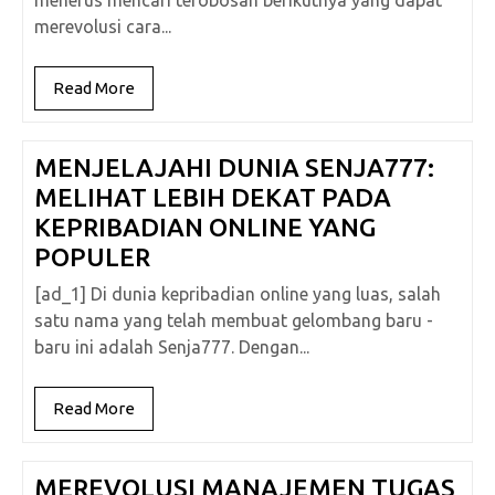
menerus mencari terobosan berikutnya yang dapat
merevolusi cara...
Read
Read More
More
MENJELAJAHI DUNIA SENJA777:
MELIHAT LEBIH DEKAT PADA
KEPRIBADIAN ONLINE YANG
POPULER
[ad_1] Di dunia kepribadian online yang luas, salah
satu nama yang telah membuat gelombang baru -
baru ini adalah Senja777. Dengan...
Read
Read More
More
MEREVOLUSI MANAJEMEN TUGAS