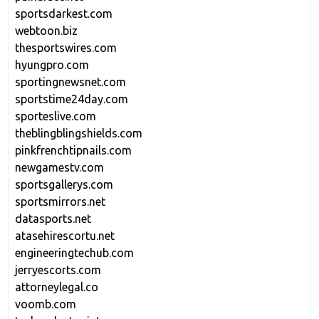
sportsdarkest.com
webtoon.biz
thesportswires.com
hyungpro.com
sportingnewsnet.com
sportstime24day.com
sporteslive.com
theblingblingshields.com
pinkfrenchtipnails.com
newgamestv.com
sportsgallerys.com
sportsmirrors.net
datasports.net
atasehirescortu.net
engineeringtechub.com
jerryescorts.com
attorneylegal.co
voomb.com