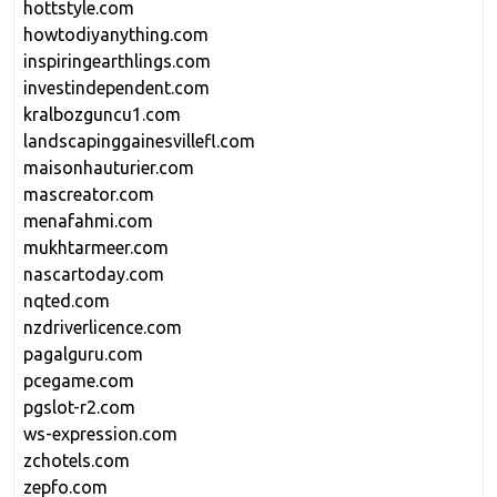
hottstyle.com
howtodiyanything.com
inspiringearthlings.com
investindependent.com
kralbozguncu1.com
landscapinggainesvillefl.com
maisonhauturier.com
mascreator.com
menafahmi.com
mukhtarmeer.com
nascartoday.com
nqted.com
nzdriverlicence.com
pagalguru.com
pcegame.com
pgslot-r2.com
ws-expression.com
zchotels.com
zepfo.com