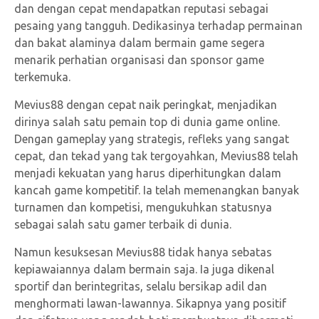
dan dengan cepat mendapatkan reputasi sebagai
pesaing yang tangguh. Dedikasinya terhadap permainan
dan bakat alaminya dalam bermain game segera
menarik perhatian organisasi dan sponsor game
terkemuka.
Mevius88 dengan cepat naik peringkat, menjadikan
dirinya salah satu pemain top di dunia game online.
Dengan gameplay yang strategis, refleks yang sangat
cepat, dan tekad yang tak tergoyahkan, Mevius88 telah
menjadi kekuatan yang harus diperhitungkan dalam
kancah game kompetitif. Ia telah memenangkan banyak
turnamen dan kompetisi, mengukuhkan statusnya
sebagai salah satu gamer terbaik di dunia.
Namun kesuksesan Mevius88 tidak hanya sebatas
kepiawaiannya dalam bermain saja. Ia juga dikenal
sportif dan berintegritas, selalu bersikap adil dan
menghormati lawan-lawannya. Sikapnya yang positif