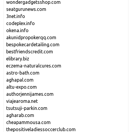
wondergadgetsshop.com
seatgurunews.com
3net.info
codeplex.info
okena.info
akunidpropokerqq.com
bespokecardetailing.com
bestfriendscredit.com
elibrary.biz
eczema-naturalcures.com
astro-bath.com
aghapal.com
altu-expo.com
authorjennijames.com
viajearoma.net
tsutsuji-parkin.com
agharab.com
cheapammousa.com
thepositiveladiessoccerclub.com