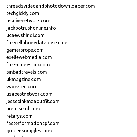
threadsvideoandphotodownloader.com
techgiddy.com
usalivenetwork.com
jackpotrushonline.info
ucnewshindi.com
freecellphonedatabase.com
gamersrope.com
exellewebmedia.com
free-gamestop.com
sinbadtravels.com
ukmagzine.com
wareztech.org
usabestnetwork.com
jessepinkmanoutfit.com
umailsend.com
retarys.com
fasterformationcpf.com
goldensnuggles.com