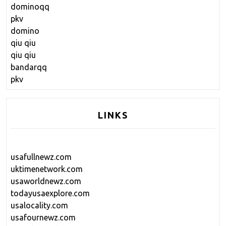
dominoqq
pkv
domino
qiu qiu
qiu qiu
bandarqq
pkv
LINKS
usafullnewz.com
uktimenetwork.com
usaworldnewz.com
todayusaexplore.com
usalocality.com
usafournewz.com