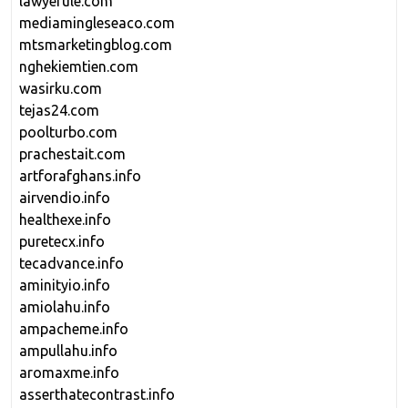
lawyerule.com
mediamingleseaco.com
mtsmarketingblog.com
nghekiemtien.com
wasirku.com
tejas24.com
poolturbo.com
prachestait.com
artforafghans.info
airvendio.info
healthexe.info
puretecx.info
tecadvance.info
aminityio.info
amiolahu.info
ampacheme.info
ampullahu.info
aromaxme.info
asserthatecontrast.info