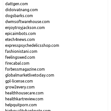
dattgen.com
didoivatnang.com
dogsbarks.com
dwmsoftwarehouse.com
enjoytroyjackson.com
epicaimbots.com
etech4news.com
expresspsychedelicsshop.com
fashionistani.com
feelingswed.com
firecabal.com
forbessmagazine.com
globalmarketlivetoday.com
gpl-license.com
grow2every.com
healthhousecare.com
healthkartreview.com
helpquitporn.com
highqualitybanknote.com