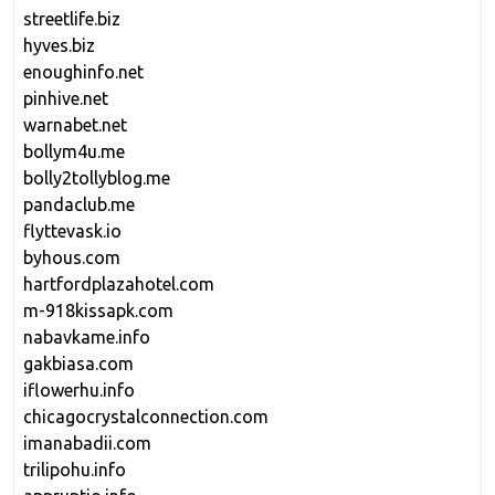
streetlife.biz
hyves.biz
enoughinfo.net
pinhive.net
warnabet.net
bollym4u.me
bolly2tollyblog.me
pandaclub.me
flyttevask.io
byhous.com
hartfordplazahotel.com
m-918kissapk.com
nabavkame.info
gakbiasa.com
iflowerhu.info
chicagocrystalconnection.com
imanabadii.com
trilipohu.info