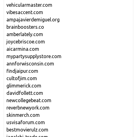
vehicularmaster.com
vibesaccent.com
ampajavierdemiguel.org
brainboosters.co
amberlately.com
joycebriscoe.com
aicarmina.com
mypartysupplystore.com
annforwisconsin.com
findjaipur.com
cultofjim.com
glimmerick.com
davidfollett.com
newcollegebeat.com
reverbnewyork.com
skinmerch.com
usvisaforum.com
bestmovierulz.com