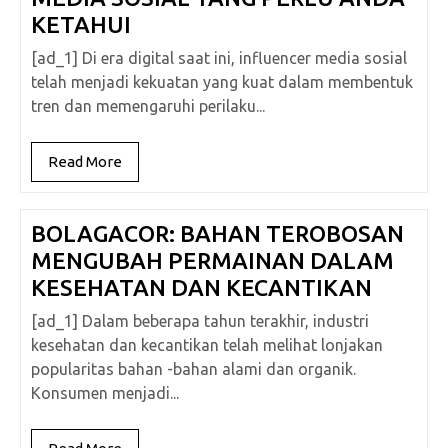
KETAHUI
[ad_1] Di era digital saat ini, influencer media sosial
telah menjadi kekuatan yang kuat dalam membentuk
tren dan memengaruhi perilaku...
Read
Read More
More
BOLAGACOR: BAHAN TEROBOSAN
MENGUBAH PERMAINAN DALAM
KESEHATAN DAN KECANTIKAN
[ad_1] Dalam beberapa tahun terakhir, industri
kesehatan dan kecantikan telah melihat lonjakan
popularitas bahan -bahan alami dan organik.
Konsumen menjadi...
Read