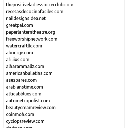
thepositiveladiessoccerclub.com
recetasdecocinafaciles.com
naildesignsidea.net
greatpai.com
paperlanterntheatre.org
freeworshipnetwork.com
watercraftllc.com
abourge.com
afiliixs.com
alharammallz.com
americanbulletins.com
asespares.com
arabianstime.com
atticabblues.com
autometropolist.com
beautycreamreview.com
coinmoh.com
cyclopsreview.com