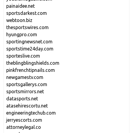
painaidee.net
sportsdarkest.com
webtoon.biz
thesportswires.com
hyungpro.com
sportingnewsnet.com
sportstime24day.com
sporteslive.com
theblingblingshields.com
pinkfrenchtipnails.com
newgamestv.com
sportsgallerys.com
sportsmirrors.net
datasports.net
atasehirescortu.net
engineeringtechub.com
jerryescorts.com
attorneylegal.co