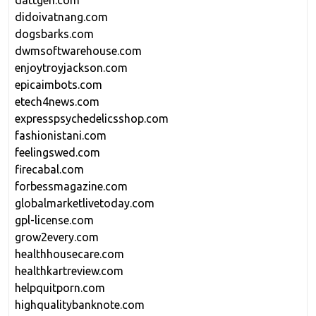
dattgen.com
didoivatnang.com
dogsbarks.com
dwmsoftwarehouse.com
enjoytroyjackson.com
epicaimbots.com
etech4news.com
expresspsychedelicsshop.com
fashionistani.com
feelingswed.com
firecabal.com
forbessmagazine.com
globalmarketlivetoday.com
gpl-license.com
grow2every.com
healthhousecare.com
healthkartreview.com
helpquitporn.com
highqualitybanknote.com