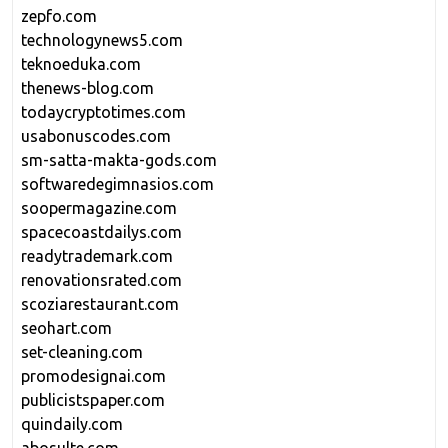
zepfo.com
technologynews5.com
teknoeduka.com
thenews-blog.com
todaycryptotimes.com
usabonuscodes.com
sm-satta-makta-gods.com
softwaredegimnasios.com
soopermagazine.com
spacecoastdailys.com
readytrademark.com
renovationsrated.com
scoziarestaurant.com
seohart.com
set-cleaning.com
promodesignai.com
publicistspaper.com
quindaily.com