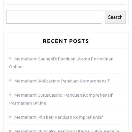
Search
RECENT POSTS
Memahami Saung4D: Panduan Utama Permainan
Online
Memahami Ahlicasino: Panduan Komprehensif
Memahami JurusCasino: Panduan Komprehensif
Permainan Online
Memahami Plisbet: Panduan Komprehensif
Memahami Bunga99: Panduan Utama Untuk Pemula