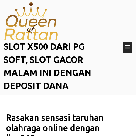
Skip
to
content
SLOT X500 DARI PG
SOFT, SLOT GACOR
MALAM INI DENGAN
DEPOSIT DANA
Rasakan sensasi taruhan
olahraga online dengan