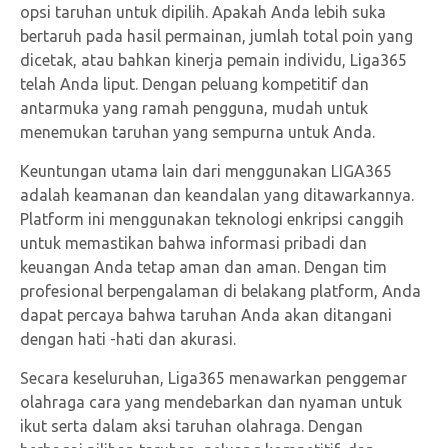
opsi taruhan untuk dipilih. Apakah Anda lebih suka
bertaruh pada hasil permainan, jumlah total poin yang
dicetak, atau bahkan kinerja pemain individu, Liga365
telah Anda liput. Dengan peluang kompetitif dan
antarmuka yang ramah pengguna, mudah untuk
menemukan taruhan yang sempurna untuk Anda.
Keuntungan utama lain dari menggunakan LIGA365
adalah keamanan dan keandalan yang ditawarkannya.
Platform ini menggunakan teknologi enkripsi canggih
untuk memastikan bahwa informasi pribadi dan
keuangan Anda tetap aman dan aman. Dengan tim
profesional berpengalaman di belakang platform, Anda
dapat percaya bahwa taruhan Anda akan ditangani
dengan hati -hati dan akurasi.
Secara keseluruhan, Liga365 menawarkan penggemar
olahraga cara yang mendebarkan dan nyaman untuk
ikut serta dalam aksi taruhan olahraga. Dengan