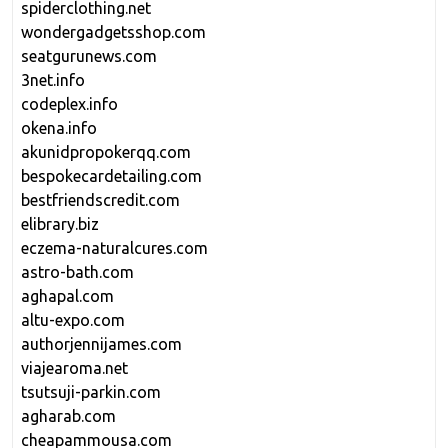
spiderclothing.net
wondergadgetsshop.com
seatgurunews.com
3net.info
codeplex.info
okena.info
akunidpropokerqq.com
bespokecardetailing.com
bestfriendscredit.com
elibrary.biz
eczema-naturalcures.com
astro-bath.com
aghapal.com
altu-expo.com
authorjennijames.com
viajearoma.net
tsutsuji-parkin.com
agharab.com
cheapammousa.com