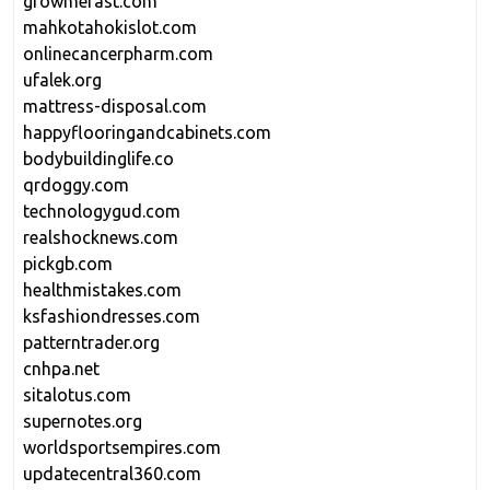
growmefast.com
mahkotahokislot.com
onlinecancerpharm.com
ufalek.org
mattress-disposal.com
happyflooringandcabinets.com
bodybuildinglife.co
qrdoggy.com
technologygud.com
realshocknews.com
pickgb.com
healthmistakes.com
ksfashiondresses.com
patterntrader.org
cnhpa.net
sitalotus.com
supernotes.org
worldsportsempires.com
updatecentral360.com