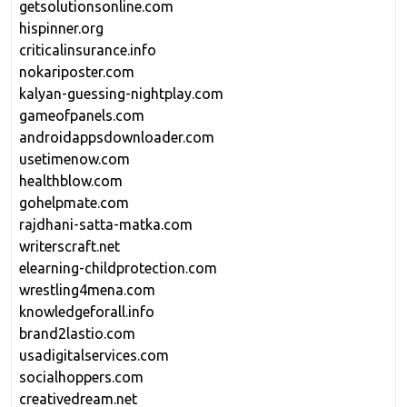
getsolutionsonline.com
hispinner.org
criticalinsurance.info
nokariposter.com
kalyan-guessing-nightplay.com
gameofpanels.com
androidappsdownloader.com
usetimenow.com
healthblow.com
gohelpmate.com
rajdhani-satta-matka.com
writerscraft.net
elearning-childprotection.com
wrestling4mena.com
knowledgeforall.info
brand2lastio.com
usadigitalservices.com
socialhoppers.com
creativedream.net