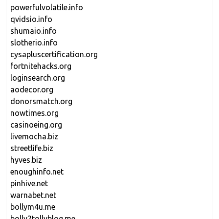
powerfulvolatile.info
qvidsio.info
shumaio.info
slotherio.info
cysapluscertification.org
fortnitehacks.org
loginsearch.org
aodecor.org
donorsmatch.org
nowtimes.org
casinoeing.org
livemocha.biz
streetlife.biz
hyves.biz
enoughinfo.net
pinhive.net
warnabet.net
bollym4u.me
bolly2tollyblog.me