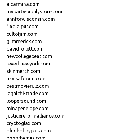
aicarmina.com
mypartysupplystore.com
annforwisconsin.com
findjaipur.com
cultofjim.com
glimmerick.com
davidfollett.com
newcollegebeat.com
reverbnewyork.com
skinmerch.com
usvisaforum.com
bestmovierulz.com
jagalchi-trade.com
loopersound.com
minapenelope.com
justicereformalliance.com
cryptoglax.com
ohiohobbyplus.com
bogothemes.com