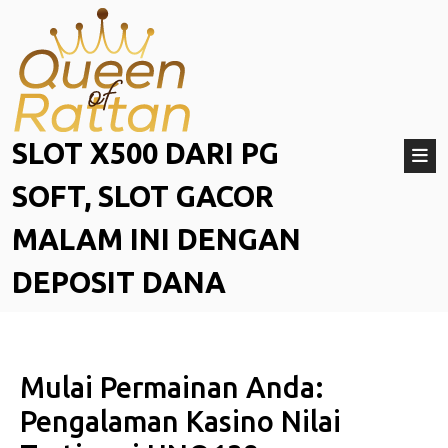
Skip
to
content
SLOT X500 DARI PG
SOFT, SLOT GACOR
MALAM INI DENGAN
DEPOSIT DANA
Mulai Permainan Anda:
Pengalaman Kasino Nilai