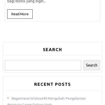
bagi bisnis yang ingin...
Read
Read More
More
SEARCH
Search
RECENT POSTS
Bagaimana Winlose99 Mengubah Pengalaman
Bermain Game Online Anda