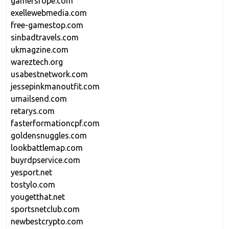
gamersrope.com
exellewebmedia.com
free-gamestop.com
sinbadtravels.com
ukmagzine.com
wareztech.org
usabestnetwork.com
jessepinkmanoutfit.com
umailsend.com
retarys.com
fasterformationcpf.com
goldensnuggles.com
lookbattlemap.com
buyrdpservice.com
yesport.net
tostylo.com
yougetthat.net
sportsnetclub.com
newbestcrypto.com