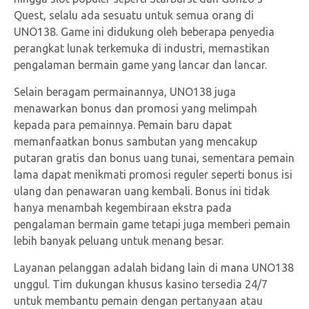
Quest, selalu ada sesuatu untuk semua orang di
UNO138. Game ini didukung oleh beberapa penyedia
perangkat lunak terkemuka di industri, memastikan
pengalaman bermain game yang lancar dan lancar.
Selain beragam permainannya, UNO138 juga
menawarkan bonus dan promosi yang melimpah
kepada para pemainnya. Pemain baru dapat
memanfaatkan bonus sambutan yang mencakup
putaran gratis dan bonus uang tunai, sementara pemain
lama dapat menikmati promosi reguler seperti bonus isi
ulang dan penawaran uang kembali. Bonus ini tidak
hanya menambah kegembiraan ekstra pada
pengalaman bermain game tetapi juga memberi pemain
lebih banyak peluang untuk menang besar.
Layanan pelanggan adalah bidang lain di mana UNO138
unggul. Tim dukungan khusus kasino tersedia 24/7
untuk membantu pemain dengan pertanyaan atau