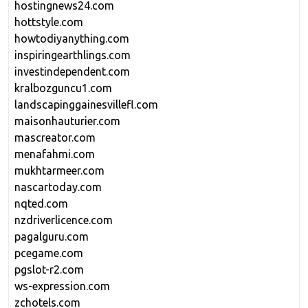
hostingnews24.com
hottstyle.com
howtodiyanything.com
inspiringearthlings.com
investindependent.com
kralbozguncu1.com
landscapinggainesvillefl.com
maisonhauturier.com
mascreator.com
menafahmi.com
mukhtarmeer.com
nascartoday.com
nqted.com
nzdriverlicence.com
pagalguru.com
pcegame.com
pgslot-r2.com
ws-expression.com
zchotels.com