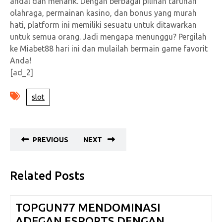
andal dan menarik. Dengan berbagai pilihan taruhan
olahraga, permainan kasino, dan bonus yang murah
hati, platform ini memiliki sesuatu untuk ditawarkan
untuk semua orang. Jadi mengapa menunggu? Pergilah
ke Miabet88 hari ini dan mulailah bermain game favorit
Anda!
[ad_2]
slot
Post
Previous
Next
navigation
PREVIOUS
NEXT
post:
post:
Related Posts
TOPGUN77 MENDOMINASI
ADEGAN ESPORTS DENGAN