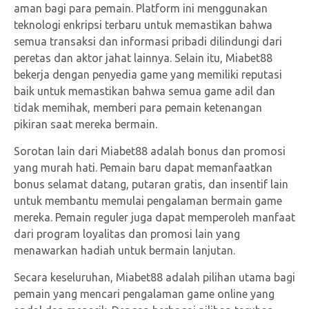
aman bagi para pemain. Platform ini menggunakan
teknologi enkripsi terbaru untuk memastikan bahwa
semua transaksi dan informasi pribadi dilindungi dari
peretas dan aktor jahat lainnya. Selain itu, Miabet88
bekerja dengan penyedia game yang memiliki reputasi
baik untuk memastikan bahwa semua game adil dan
tidak memihak, memberi para pemain ketenangan
pikiran saat mereka bermain.
Sorotan lain dari Miabet88 adalah bonus dan promosi
yang murah hati. Pemain baru dapat memanfaatkan
bonus selamat datang, putaran gratis, dan insentif lain
untuk membantu memulai pengalaman bermain game
mereka. Pemain reguler juga dapat memperoleh manfaat
dari program loyalitas dan promosi lain yang
menawarkan hadiah untuk bermain lanjutan.
Secara keseluruhan, Miabet88 adalah pilihan utama bagi
pemain yang mencari pengalaman game online yang