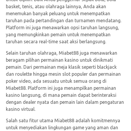
basket, tenis, atau olahraga lainnya, Anda akan
menemukan banyak peluang untuk menempatkan
taruhan pada pertandingan dan turnamen mendatang.
Platform ini juga menawarkan opsi taruhan langsung,
yang memungkinkan pemain untuk menempatkan
taruhan secara real-time saat aksi berlangsung.
Selain taruhan olahraga, Miabet88 juga menawarkan
beragam pilihan permainan kasino untuk dinikmati
pemain. Dari permainan meja klasik seperti blackjack
dan roulette hingga mesin slot populer dan permainan
poker video, ada sesuatu untuk semua orang di
Miabet88. Platform ini juga menampilkan permainan
kasino langsung, di mana pemain dapat berinteraksi
dengan dealer nyata dan pemain lain dalam pengaturan
kasino virtual.
Salah satu fitur utama Miabet88 adalah komitmennya
untuk menyediakan lingkungan game yang aman dan