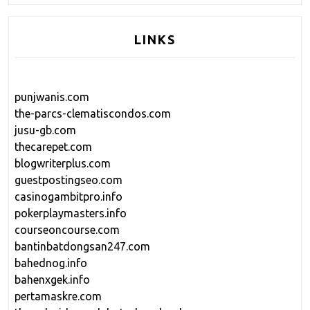
LINKS
punjwanis.com
the-parcs-clematiscondos.com
jusu-gb.com
thecarepet.com
blogwriterplus.com
guestpostingseo.com
casinogambitpro.info
pokerplaymasters.info
courseoncourse.com
bantinbatdongsan247.com
bahednog.info
bahenxgek.info
pertamaskre.com