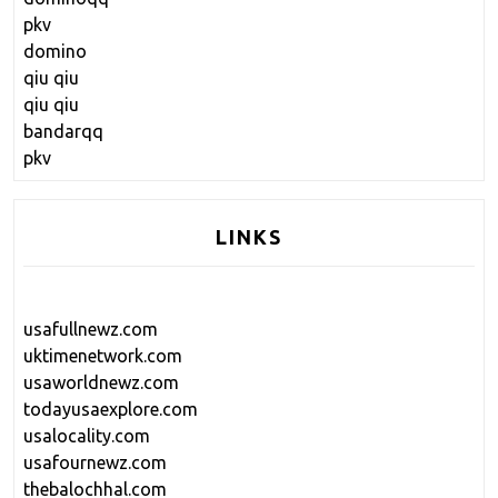
pkv
domino
qiu qiu
qiu qiu
bandarqq
pkv
LINKS
usafullnewz.com
uktimenetwork.com
usaworldnewz.com
todayusaexplore.com
usalocality.com
usafournewz.com
thebalochhal.com