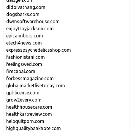
dattgen.com
didoivatnang.com
dogsbarks.com
dwmsoftwarehouse.com
enjoytroyjackson.com
epicaimbots.com
etech4news.com
expresspsychedelicsshop.com
fashionistani.com
feelingswed.com
firecabal.com
forbessmagazine.com
globalmarketlivetoday.com
gpl-license.com
grow2every.com
healthhousecare.com
healthkartreview.com
helpquitporn.com
highqualitybanknote.com