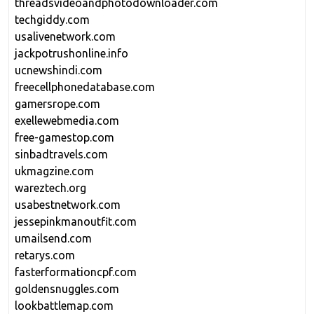
threadsvideoandphotodownloader.com
techgiddy.com
usalivenetwork.com
jackpotrushonline.info
ucnewshindi.com
freecellphonedatabase.com
gamersrope.com
exellewebmedia.com
free-gamestop.com
sinbadtravels.com
ukmagzine.com
wareztech.org
usabestnetwork.com
jessepinkmanoutfit.com
umailsend.com
retarys.com
fasterformationcpf.com
goldensnuggles.com
lookbattlemap.com