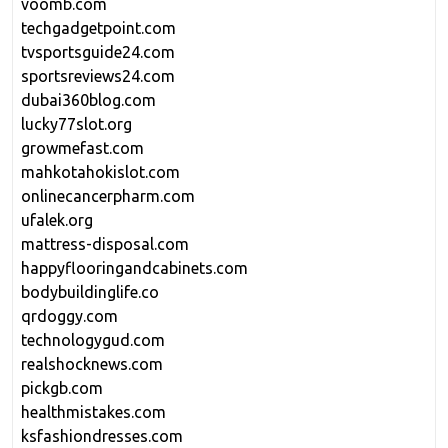
voomb.com
techgadgetpoint.com
tvsportsguide24.com
sportsreviews24.com
dubai360blog.com
lucky77slot.org
growmefast.com
mahkotahokislot.com
onlinecancerpharm.com
ufalek.org
mattress-disposal.com
happyflooringandcabinets.com
bodybuildinglife.co
qrdoggy.com
technologygud.com
realshocknews.com
pickgb.com
healthmistakes.com
ksfashiondresses.com