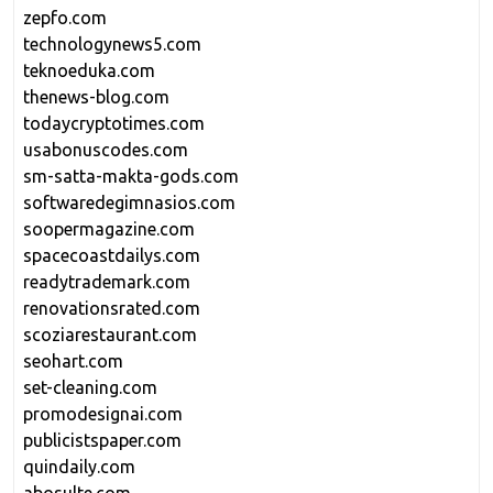
zepfo.com
technologynews5.com
teknoeduka.com
thenews-blog.com
todaycryptotimes.com
usabonuscodes.com
sm-satta-makta-gods.com
softwaredegimnasios.com
soopermagazine.com
spacecoastdailys.com
readytrademark.com
renovationsrated.com
scoziarestaurant.com
seohart.com
set-cleaning.com
promodesignai.com
publicistspaper.com
quindaily.com