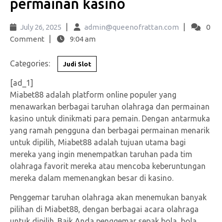
permainan kasino
July
|
|
July 26, 2025
admin@queenofrattan.com
0
26,
|
Comment
9:04 am
2025
Categories:
Judi Slot
[ad_1]
Miabet88 adalah platform online populer yang
menawarkan berbagai taruhan olahraga dan permainan
kasino untuk dinikmati para pemain. Dengan antarmuka
yang ramah pengguna dan berbagai permainan menarik
untuk dipilih, Miabet88 adalah tujuan utama bagi
mereka yang ingin menempatkan taruhan pada tim
olahraga favorit mereka atau mencoba keberuntungan
mereka dalam memenangkan besar di kasino.
Penggemar taruhan olahraga akan menemukan banyak
pilihan di Miabet88, dengan berbagai acara olahraga
untuk dipilih. Baik Anda penggemar sepak bola, bola