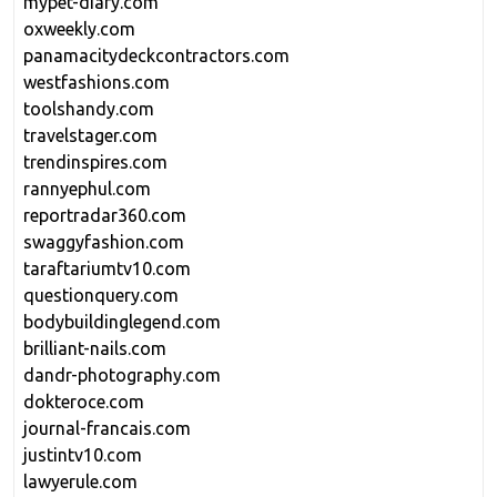
mypet-diary.com
oxweekly.com
panamacitydeckcontractors.com
westfashions.com
toolshandy.com
travelstager.com
trendinspires.com
rannyephul.com
reportradar360.com
swaggyfashion.com
taraftariumtv10.com
questionquery.com
bodybuildinglegend.com
brilliant-nails.com
dandr-photography.com
dokteroce.com
journal-francais.com
justintv10.com
lawyerule.com