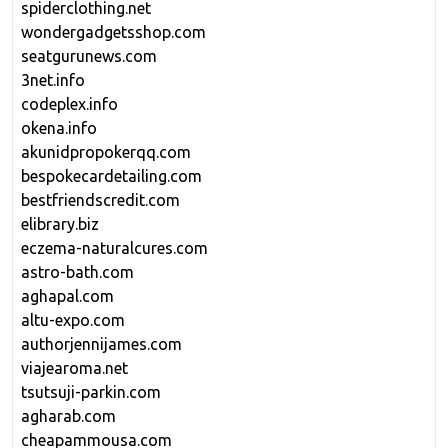
spiderclothing.net
wondergadgetsshop.com
seatgurunews.com
3net.info
codeplex.info
okena.info
akunidpropokerqq.com
bespokecardetailing.com
bestfriendscredit.com
elibrary.biz
eczema-naturalcures.com
astro-bath.com
aghapal.com
altu-expo.com
authorjennijames.com
viajearoma.net
tsutsuji-parkin.com
agharab.com
cheapammousa.com