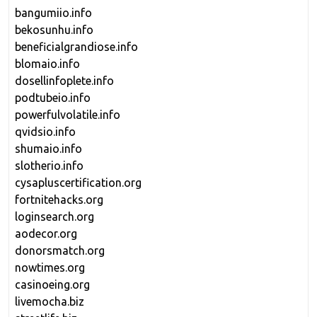
bangumiio.info
bekosunhu.info
beneficialgrandiose.info
blomaio.info
dosellinfoplete.info
podtubeio.info
powerfulvolatile.info
qvidsio.info
shumaio.info
slotherio.info
cysapluscertification.org
fortnitehacks.org
loginsearch.org
aodecor.org
donorsmatch.org
nowtimes.org
casinoeing.org
livemocha.biz