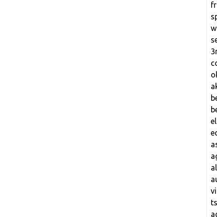
f
s
w
s
3
c
o
a
b
b
el
e
a
a
a
a
v
t
a