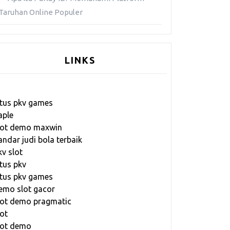
Taruhan Online Populer
LINKS
itus pkv games
aple
lot demo maxwin
andar judi bola terbaik
kv slot
itus pkv
itus pkv games
emo slot gacor
lot demo pragmatic
lot
lot demo