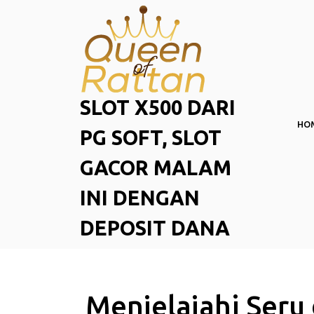
Skip
to
content
SLOT X500 DARI
HO
PG SOFT, SLOT
GACOR MALAM
INI DENGAN
DEPOSIT DANA
Menjelajahi Seru