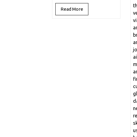
t
Read
Read More
v
More
v
a
b
a
j
a
m
a
f
c
g
d
n
r
s
u