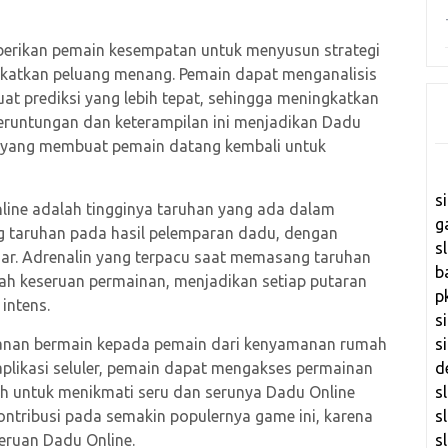
berikan pemain kesempatan untuk menyusun strategi
katkan peluang menang. Pemain dapat menganalisis
t prediksi yang lebih tepat, sehingga meningkatkan
eruntungan dan keterampilan ini menjadikan Dadu
 yang membuat pemain datang kembali untuk
s
line adalah tingginya taruhan yang ada dalam
g
 taruhan pada hasil pelemparan dadu, dengan
s
ar. Adrenalin yang terpacu saat memasang taruhan
b
 keseruan permainan, menjadikan setiap putaran
p
intens.
s
manan bermain kepada pemain dari kenyamanan rumah
s
aplikasi seluler, pemain dapat mengakses permainan
d
h untuk menikmati seru dan serunya Dadu Online
s
kontribusi pada semakin populernya game ini, karena
s
ruan Dadu Online.
s