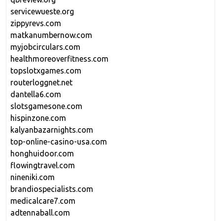
servicewueste.org
zippyrevs.com
matkanumbernow.com
myjobcirculars.com
healthmoreoverfitness.com
topslotxgames.com
routerloggnet.net
dantella6.com
slotsgamesone.com
hispinzone.com
kalyanbazarnights.com
top-online-casino-usa.com
honghuidoor.com
flowingtravel.com
nineniki.com
brandiospecialists.com
medicalcare7.com
adtennaball.com