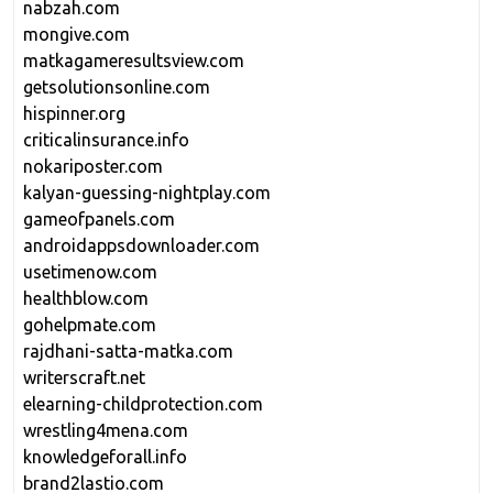
nabzah.com
mongive.com
matkagameresultsview.com
getsolutionsonline.com
hispinner.org
criticalinsurance.info
nokariposter.com
kalyan-guessing-nightplay.com
gameofpanels.com
androidappsdownloader.com
usetimenow.com
healthblow.com
gohelpmate.com
rajdhani-satta-matka.com
writerscraft.net
elearning-childprotection.com
wrestling4mena.com
knowledgeforall.info
brand2lastio.com