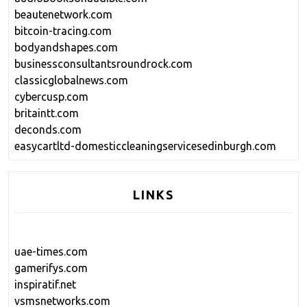
beautenetwork.com
bitcoin-tracing.com
bodyandshapes.com
businessconsultantsroundrock.com
classicglobalnews.com
cybercusp.com
britaintt.com
deconds.com
easycartltd-domesticcleaningservicesedinburgh.com
LINKS
uae-times.com
gamerifys.com
inspiratif.net
vsmsnetworks.com