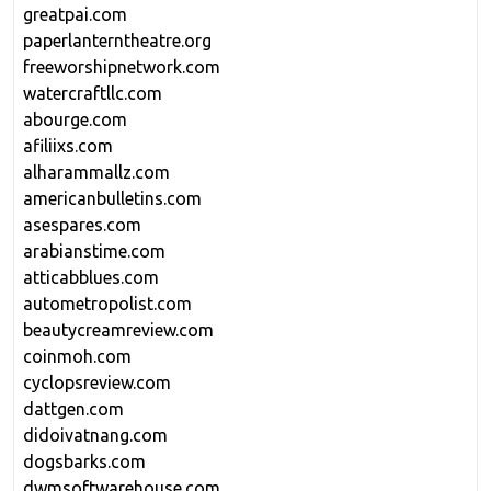
greatpai.com
paperlanterntheatre.org
freeworshipnetwork.com
watercraftllc.com
abourge.com
afiliixs.com
alharammallz.com
americanbulletins.com
asespares.com
arabianstime.com
atticabblues.com
autometropolist.com
beautycreamreview.com
coinmoh.com
cyclopsreview.com
dattgen.com
didoivatnang.com
dogsbarks.com
dwmsoftwarehouse.com