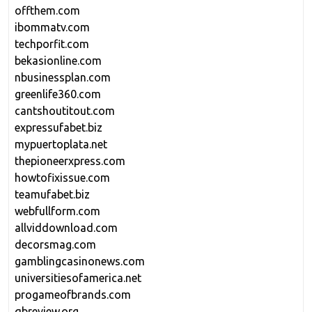
offthem.com
ibommatv.com
techporfit.com
bekasionline.com
nbusinessplan.com
greenlife360.com
cantshoutitout.com
expressufabet.biz
mypuertoplata.net
thepioneerxpress.com
howtofixissue.com
teamufabet.biz
webfullform.com
allviddownload.com
decorsmag.com
gamblingcasinonews.com
universitiesofamerica.net
progameofbrands.com
qbreview.org