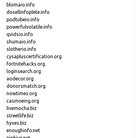
blomaio.info
dosellinfoplete.info
podtubeio.info
powerfulvolatile.info
qvidsio.info
shumaio.info
slotherio.info
cysapluscertification.org
fortnitehacks.org
loginsearch.org
aodecor.org
donorsmatch.org
nowtimes.org
casinoeing.org
livemocha.biz
streetlife.biz
hyves.biz
enoughinfo.net
pinhive.net