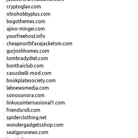
cryptoglax.com
ohiohobbyplus.com
bogothemes.com
ajino-mingei.com
yourfreehost.info
cheapnorthfacejacketsm.com
gurjoshhomes.com
tombradydiet.com
bonthaiclub.com
casusbelli-mod.com
bookplatesociety.com
lebnewsmedia.com
sonosonora.com
linkuusinternasional1.com
friendsroll.com
spiderclothing.net
wondergadgetsshop.com
seatgurunews.com