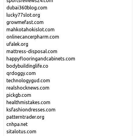
sportsreviews24.com
dubai360blog.com
lucky77slot.org
growmefast.com
mahkotahokislot.com
onlinecancerpharm.com
ufalek.org
mattress-disposal.com
happyflooringandcabinets.com
bodybuildinglife.co
qrdoggy.com
technologygud.com
realshocknews.com
pickgb.com
healthmistakes.com
ksfashiondresses.com
patterntrader.org
cnhpa.net
sitalotus.com