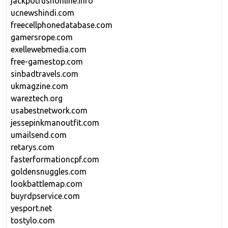
jackpotrushonline.info
ucnewshindi.com
freecellphonedatabase.com
gamersrope.com
exellewebmedia.com
free-gamestop.com
sinbadtravels.com
ukmagzine.com
wareztech.org
usabestnetwork.com
jessepinkmanoutfit.com
umailsend.com
retarys.com
fasterformationcpf.com
goldensnuggles.com
lookbattlemap.com
buyrdpservice.com
yesport.net
tostylo.com