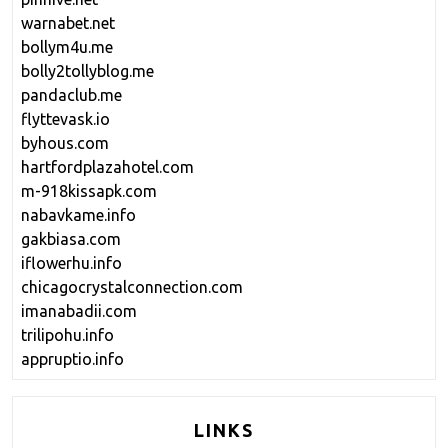
warnabet.net
bollym4u.me
bolly2tollyblog.me
pandaclub.me
flyttevask.io
byhous.com
hartfordplazahotel.com
m-918kissapk.com
nabavkame.info
gakbiasa.com
iflowerhu.info
chicagocrystalconnection.com
imanabadii.com
trilipohu.info
appruptio.info
LINKS