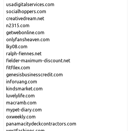
usadigitalservices.com
socialhoppers.com
creativedream.net
n2315.com
getwebonline.com
onlyfansheaven.com
lky08.com
ralph-fiennes.net
fielder-maximum-discount.net
fitfllex.com
genesisbusinesscredit.com
inforuang.com
kindsmarket.com
luvelylife.com
macramb.com
mypet-diary.com
oxweekly.com
panamacitydeckcontractors.com
westfashions.com