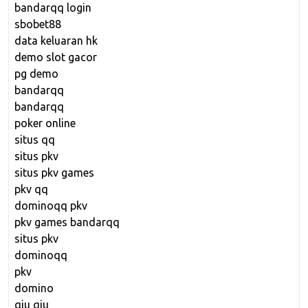
bandarqq login
sbobet88
data keluaran hk
demo slot gacor
pg demo
bandarqq
bandarqq
poker online
situs qq
situs pkv
situs pkv games
pkv qq
dominoqq pkv
pkv games bandarqq
situs pkv
dominoqq
pkv
domino
qiu qiu