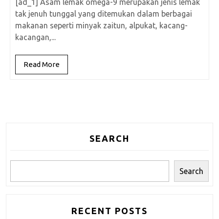
[ad_1] Asam lemak omega-9 merupakan jenis lemak
tak jenuh tunggal yang ditemukan dalam berbagai
makanan seperti minyak zaitun, alpukat, kacang-
kacangan,...
Read
Read More
More
SEARCH
Search
RECENT POSTS