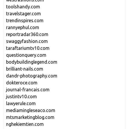
toolshandy.com
travelstager.com
trendinspires.com
rannyephul.com
reportradar360.com
swaggyfashion.com
taraftariumtv10.com
questionquery.com
bodybuildinglegend.com
brilliant-nails.com
dandr-photography.com
dokteroce.com
journal-francais.com
justintv10.com
lawyerule.com
mediamingleseaco.com
mtsmarketingblog.com
nghekiemtien.com