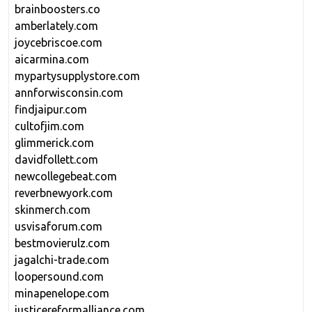
brainboosters.co
amberlately.com
joycebriscoe.com
aicarmina.com
mypartysupplystore.com
annforwisconsin.com
findjaipur.com
cultofjim.com
glimmerick.com
davidfollett.com
newcollegebeat.com
reverbnewyork.com
skinmerch.com
usvisaforum.com
bestmovierulz.com
jagalchi-trade.com
loopersound.com
minapenelope.com
justicereformalliance.com