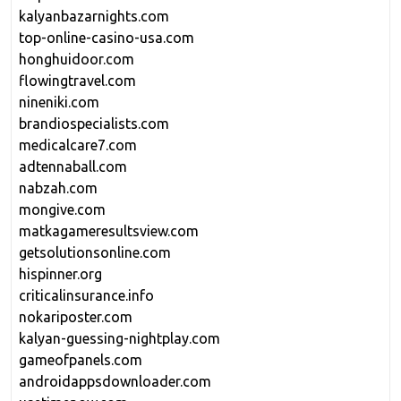
kalyanbazarnights.com
top-online-casino-usa.com
honghuidoor.com
flowingtravel.com
nineniki.com
brandiospecialists.com
medicalcare7.com
adtennaball.com
nabzah.com
mongive.com
matkagameresultsview.com
getsolutionsonline.com
hispinner.org
criticalinsurance.info
nokariposter.com
kalyan-guessing-nightplay.com
gameofpanels.com
androidappsdownloader.com