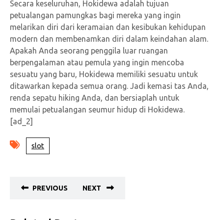
Secara keseluruhan, Hokidewa adalah tujuan
petualangan pamungkas bagi mereka yang ingin
melarikan diri dari keramaian dan kesibukan kehidupan
modern dan membenamkan diri dalam keindahan alam.
Apakah Anda seorang penggila luar ruangan
berpengalaman atau pemula yang ingin mencoba
sesuatu yang baru, Hokidewa memiliki sesuatu untuk
ditawarkan kepada semua orang. Jadi kemasi tas Anda,
renda sepatu hiking Anda, dan bersiaplah untuk
memulai petualangan seumur hidup di Hokidewa.
[ad_2]
slot
Post
Previous
Next
navigation
PREVIOUS
NEXT
post:
post: