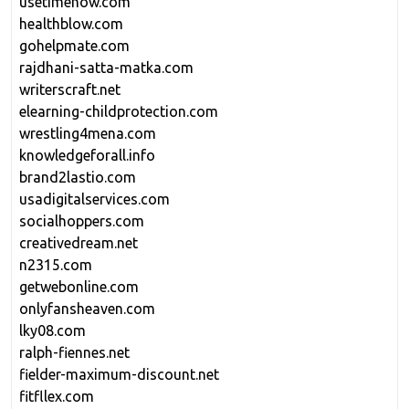
usetimenow.com
healthblow.com
gohelpmate.com
rajdhani-satta-matka.com
writerscraft.net
elearning-childprotection.com
wrestling4mena.com
knowledgeforall.info
brand2lastio.com
usadigitalservices.com
socialhoppers.com
creativedream.net
n2315.com
getwebonline.com
onlyfansheaven.com
lky08.com
ralph-fiennes.net
fielder-maximum-discount.net
fitfllex.com