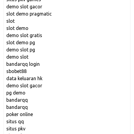
demo slot gacor
slot demo pragmatic
slot
slot demo
demo slot gratis
slot demo pg
demo slot pg
demo slot
bandarqq login
sbobet88
data keluaran hk
demo slot gacor
pg demo
bandarqq
bandarqq
poker online
situs qq
situs pkv