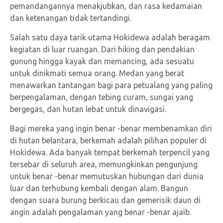
pemandangannya menakjubkan, dan rasa kedamaian
dan ketenangan tidak tertandingi.
Salah satu daya tarik utama Hokidewa adalah beragam
kegiatan di luar ruangan. Dari hiking dan pendakian
gunung hingga kayak dan memancing, ada sesuatu
untuk dinikmati semua orang. Medan yang berat
menawarkan tantangan bagi para petualang yang paling
berpengalaman, dengan tebing curam, sungai yang
bergegas, dan hutan lebat untuk dinavigasi.
Bagi mereka yang ingin benar -benar membenamkan diri
di hutan belantara, berkemah adalah pilihan populer di
Hokidewa. Ada banyak tempat berkemah terpencil yang
tersebar di seluruh area, memungkinkan pengunjung
untuk benar -benar memutuskan hubungan dari dunia
luar dan terhubung kembali dengan alam. Bangun
dengan suara burung berkicau dan gemerisik daun di
angin adalah pengalaman yang benar -benar ajaib.