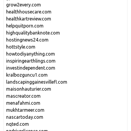
grow2every.com
healthhousecare.com
healthkartreview.com
helpquitporn.com
highqualitybanknote.com
hostingnews24.com
hottstyle.com
howtodiyanything.com
inspiringearthlings.com
investindependent.com
kralbozguncu1.com
landscapinggainesvillefl.com
maisonhauturier.com
mascreator.com
menafahmi.com
mukhtarmeer.com
nascartoday.com
nqted.com