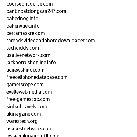
courseoncourse.com
bantinbatdongsan247.com
bahednog.info
bahenxgek.info
pertamaskre.com
threadsvideoandphotodownloader.com
techgiddy.com
usalivenetwork.com
jackpotrushonline.info
ucnewshindi.com
freecellphonedatabase.com
gamersrope.com
exellewebmedia.com
free-gamestop.com
sinbadtravels.com
ukmagzine.com
wareztech.org
usabestnetwork.com
jessepinkmanoutfit.com