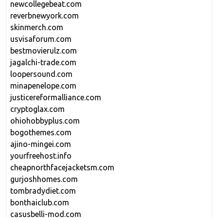
newcollegebeat.com
reverbnewyork.com
skinmerch.com
usvisaforum.com
bestmovierulz.com
jagalchi-trade.com
loopersound.com
minapenelope.com
justicereformalliance.com
cryptoglax.com
ohiohobbyplus.com
bogothemes.com
ajino-mingei.com
yourfreehost.info
cheapnorthfacejacketsm.com
gurjoshhomes.com
tombradydiet.com
bonthaiclub.com
casusbelli-mod.com