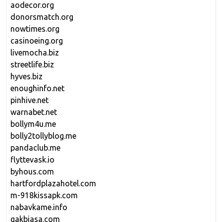
aodecor.org
donorsmatch.org
nowtimes.org
casinoeing.org
livemocha.biz
streetlife.biz
hyves.biz
enoughinfo.net
pinhive.net
warnabet.net
bollym4u.me
bolly2tollyblog.me
pandaclub.me
flyttevask.io
byhous.com
hartfordplazahotel.com
m-918kissapk.com
nabavkame.info
gakbiasa.com