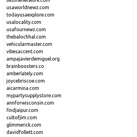
uktimenetwork.com
usaworldnewz.com
todayusaexplore.com
usalocality.com
usafournewz.com
thebalochhal.com
vehicularmaster.com
vibesaccent.com
ampajavierdemiguel.org
brainboosters.co
amberlately.com
joycebriscoe.com
aicarmina.com
mypartysupplystore.com
annforwisconsin.com
findjaipur.com
cultofjim.com
glimmerick.com
davidfollett.com