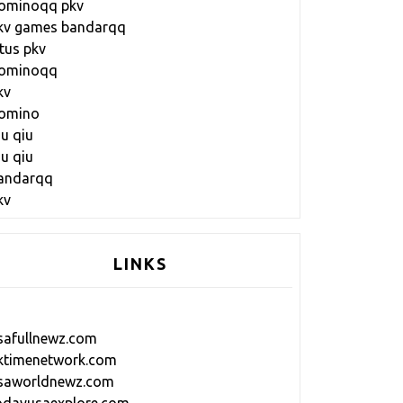
ominoqq pkv
kv games bandarqq
itus pkv
ominoqq
kv
omino
iu qiu
iu qiu
andarqq
kv
LINKS
safullnewz.com
ktimenetwork.com
saworldnewz.com