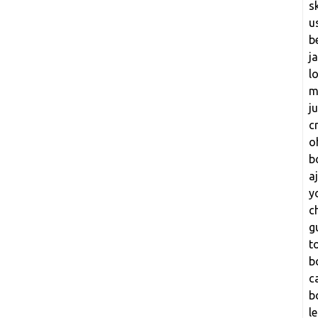
s
u
b
j
l
m
j
c
o
b
a
y
c
g
t
b
c
b
l