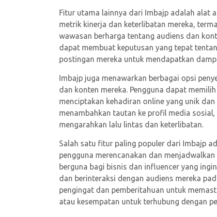
Fitur utama lainnya dari Imbajp adalah alat
metrik kinerja dan keterlibatan mereka, ter
wawasan berharga tentang audiens dan kont
dapat membuat keputusan yang tepat tentan
postingan mereka untuk mendapatkan damp
Imbajp juga menawarkan berbagai opsi penye
dan konten mereka. Pengguna dapat memilih 
menciptakan kehadiran online yang unik dan m
menambahkan tautan ke profil media sosial, 
mengarahkan lalu lintas dan keterlibatan.
Salah satu fitur paling populer dari Imbajp
pengguna merencanakan dan menjadwalkan pos
berguna bagi bisnis dan influencer yang in
dan berinteraksi dengan audiens mereka pad
pengingat dan pemberitahuan untuk memasti
atau kesempatan untuk terhubung dengan pe