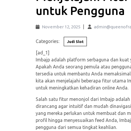
untuk Pengguna
November
|
November 12, 2025
admin@queenofra
12,
2025
Categories:
Judi Slot
[ad_1]
Imbajp adalah platform serbaguna dan kuat
Apakah Anda seorang pemula atau pengguna 
tersedia untuk membantu Anda memaksimalk
kita akan menjelajahi beberapa fitur utam
untuk meningkatkan kehadiran online Anda.
Salah satu fitur menonjol dari Imbajp adala
dirancang agar intuitif dan mudah dinavig
yang mereka perlukan untuk membuat dan me
profil hingga menyesuaikan feed Anda, Imb
pengguna dari semua tingkat keahlian.