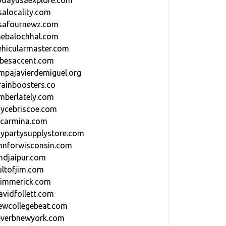
odayusaexplore.com
salocality.com
safournewz.com
hebalochhal.com
ehicularmaster.com
ibesaccent.com
mpajavierdemiguel.org
rainboosters.co
mberlately.com
oycebriscoe.com
icarmina.com
ypartysupplystore.com
nnforwisconsin.com
indjaipur.com
ultofjim.com
limmerick.com
avidfollett.com
ewcollegebeat.com
everbnewyork.com