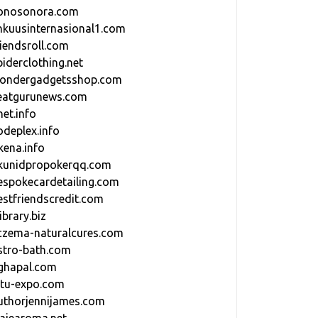
onosonora.com
inkuusinternasional1.com
riendsroll.com
piderclothing.net
ondergadgetsshop.com
eatgurunews.com
net.info
odeplex.info
kena.info
kunidpropokerqq.com
espokecardetailing.com
estfriendscredit.com
ibrary.biz
czema-naturalcures.com
stro-bath.com
ghapal.com
ltu-expo.com
uthorjennijames.com