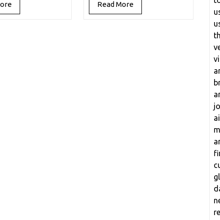
t
Read
Read
ore
Read More
u
More
More
u
t
v
v
a
b
a
j
a
m
a
f
c
g
d
n
r