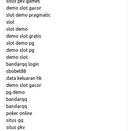
situs pkv games
demo slot gacor
slot demo pragmatic
slot
slot demo
demo slot gratis
slot demo pg
demo slot pg
demo slot
bandarqq login
sbobet88
data keluaran hk
demo slot gacor
pg demo
bandarqq
bandarqq
poker online
situs qq
situs pkv