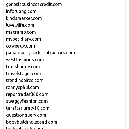
genesisbusinesscredit.com
inforuang.com
kindsmarket.com
luvelylife.com
macramb.com
mypet-diary.com
oxweekly.com
panamacitydeckcontractors.com
westfashions.com
toolshandy.com
travelstager.com
trendinspires.com
rannyephul.com
reportradar360.com
swaggyfashion.com
taraftariumtv10.com
questionquery.com
bodybuildinglegend.com
brilliant-nails.com