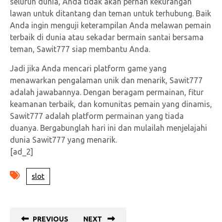
seluruh dunia, Anda tidak akan pernah kekurangan
lawan untuk ditantang dan teman untuk terhubung. Baik
Anda ingin menguji keterampilan Anda melawan pemain
terbaik di dunia atau sekadar bermain santai bersama
teman, Sawit777 siap membantu Anda.
Jadi jika Anda mencari platform game yang
menawarkan pengalaman unik dan menarik, Sawit777
adalah jawabannya. Dengan beragam permainan, fitur
keamanan terbaik, dan komunitas pemain yang dinamis,
Sawit777 adalah platform permainan yang tiada
duanya. Bergabunglah hari ini dan mulailah menjelajahi
dunia Sawit777 yang menarik.
[ad_2]
slot
Post
Previous
Next
navigation
PREVIOUS
NEXT