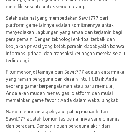
memiliki sesuatu untuk semua orang.
Salah satu hal yang membedakan Sawit777 dari
platform game lainnya adalah komitmennya untuk
menyediakan lingkungan yang aman dan terjamin bagi
para pemain. Dengan teknologi enkripsi terbaik dan
kebijakan privasi yang ketat, pemain dapat yakin bahwa
informasi pribadi dan transaksi keuangan mereka selalu
terlindungi.
Fitur menonjol lainnya dari Sawit777 adalah antarmuka
yang ramah pengguna dan desain intuitif. Baik Anda
seorang gamer berpengalaman atau baru memulai,
Anda akan mudah menavigasi platform dan mulai
memainkan game favorit Anda dalam waktu singkat.
Namun mungkin aspek yang paling menarik dari
Sawit777 adalah komunitas pemainnya yang dinamis
dan beragam. Dengan ribuan pengguna aktif dari