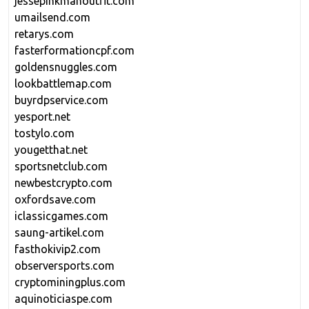
jessepinkmanoutfit.com
umailsend.com
retarys.com
fasterformationcpf.com
goldensnuggles.com
lookbattlemap.com
buyrdpservice.com
yesport.net
tostylo.com
yougetthat.net
sportsnetclub.com
newbestcrypto.com
oxfordsave.com
iclassicgames.com
saung-artikel.com
fasthokivip2.com
observersports.com
cryptominingplus.com
aquinoticiaspe.com