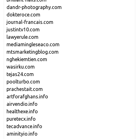
dandr-photography.com
dokteroce.com
journal-francais.com
justintv10.com
lawyerule.com
mediamingleseaco.com
mtsmarketingblog.com
nghekiemtien.com
wasirku.com
tejas24.com
poolturbo.com
prachestait.com
artforafghans.info
airvendio.info
healthexe.info
puretecx.info
tecadvance.info
aminityio.info