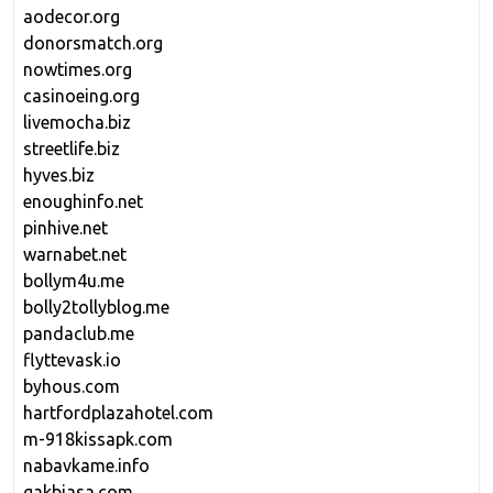
aodecor.org
donorsmatch.org
nowtimes.org
casinoeing.org
livemocha.biz
streetlife.biz
hyves.biz
enoughinfo.net
pinhive.net
warnabet.net
bollym4u.me
bolly2tollyblog.me
pandaclub.me
flyttevask.io
byhous.com
hartfordplazahotel.com
m-918kissapk.com
nabavkame.info
gakbiasa.com