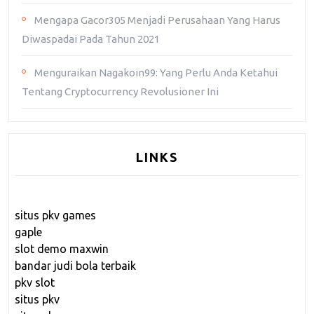
Mengapa Gacor305 Menjadi Perusahaan Yang Harus
Diwaspadai Pada Tahun 2021
Menguraikan Nagakoin99: Yang Perlu Anda Ketahui
Tentang Cryptocurrency Revolusioner Ini
LINKS
situs pkv games
gaple
slot demo maxwin
bandar judi bola terbaik
pkv slot
situs pkv