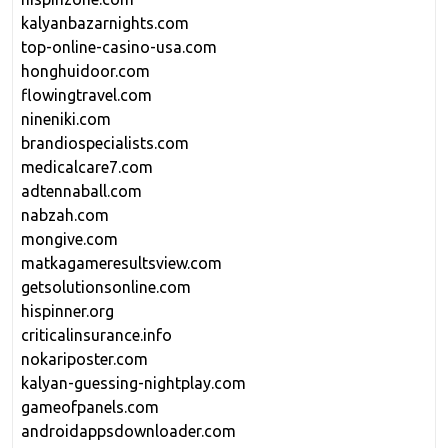
kalyanbazarnights.com
top-online-casino-usa.com
honghuidoor.com
flowingtravel.com
nineniki.com
brandiospecialists.com
medicalcare7.com
adtennaball.com
nabzah.com
mongive.com
matkagameresultsview.com
getsolutionsonline.com
hispinner.org
criticalinsurance.info
nokariposter.com
kalyan-guessing-nightplay.com
gameofpanels.com
androidappsdownloader.com