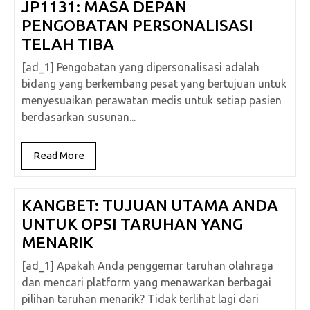
JP1131: MASA DEPAN
PENGOBATAN PERSONALISASI
TELAH TIBA
[ad_1] Pengobatan yang dipersonalisasi adalah
bidang yang berkembang pesat yang bertujuan untuk
menyesuaikan perawatan medis untuk setiap pasien
berdasarkan susunan...
Read
Read More
More
KANGBET: TUJUAN UTAMA ANDA
UNTUK OPSI TARUHAN YANG
MENARIK
[ad_1] Apakah Anda penggemar taruhan olahraga
dan mencari platform yang menawarkan berbagai
pilihan taruhan menarik? Tidak terlihat lagi dari