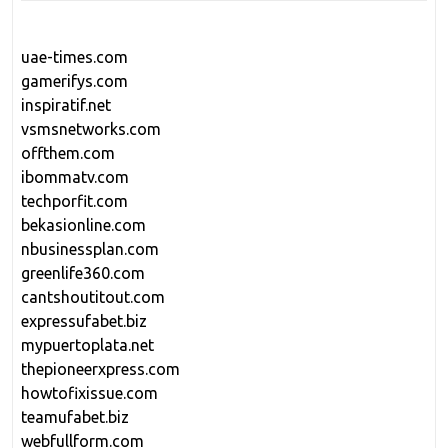
uae-times.com
gamerifys.com
inspiratif.net
vsmsnetworks.com
offthem.com
ibommatv.com
techporfit.com
bekasionline.com
nbusinessplan.com
greenlife360.com
cantshoutitout.com
expressufabet.biz
mypuertoplata.net
thepioneerxpress.com
howtofixissue.com
teamufabet.biz
webfullform.com