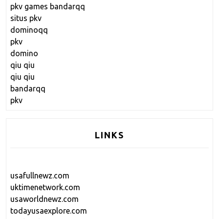
pkv games bandarqq
situs pkv
dominoqq
pkv
domino
qiu qiu
qiu qiu
bandarqq
pkv
LINKS
usafullnewz.com
uktimenetwork.com
usaworldnewz.com
todayusaexplore.com