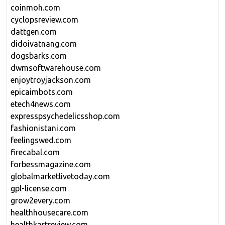
coinmoh.com
cyclopsreview.com
dattgen.com
didoivatnang.com
dogsbarks.com
dwmsoftwarehouse.com
enjoytroyjackson.com
epicaimbots.com
etech4news.com
expresspsychedelicsshop.com
fashionistani.com
feelingswed.com
firecabal.com
forbessmagazine.com
globalmarketlivetoday.com
gpl-license.com
grow2every.com
healthhousecare.com
healthkartreview.com