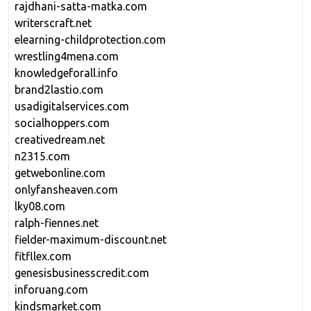
rajdhani-satta-matka.com
writerscraft.net
elearning-childprotection.com
wrestling4mena.com
knowledgeforall.info
brand2lastio.com
usadigitalservices.com
socialhoppers.com
creativedream.net
n2315.com
getwebonline.com
onlyfansheaven.com
lky08.com
ralph-fiennes.net
fielder-maximum-discount.net
fitfllex.com
genesisbusinesscredit.com
inforuang.com
kindsmarket.com