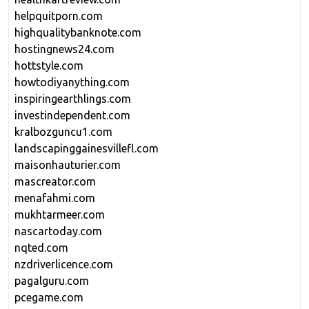
helpquitporn.com
highqualitybanknote.com
hostingnews24.com
hottstyle.com
howtodiyanything.com
inspiringearthlings.com
investindependent.com
kralbozguncu1.com
landscapinggainesvillefl.com
maisonhauturier.com
mascreator.com
menafahmi.com
mukhtarmeer.com
nascartoday.com
nqted.com
nzdriverlicence.com
pagalguru.com
pcegame.com