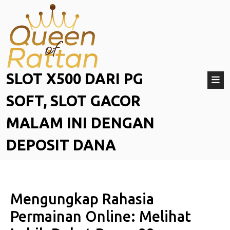
Skip
to
content
SLOT X500 DARI PG
SOFT, SLOT GACOR
MALAM INI DENGAN
DEPOSIT DANA
Mengungkap Rahasia
Permainan Online: Melihat