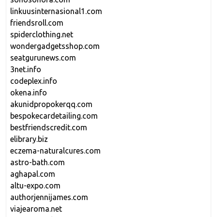
linkuusinternasional1.com
friendsroll.com
spiderclothing.net
wondergadgetsshop.com
seatgurunews.com
3net.info
codeplex.info
okena.info
akunidpropokerqq.com
bespokecardetailing.com
bestfriendscredit.com
elibrary.biz
eczema-naturalcures.com
astro-bath.com
aghapal.com
altu-expo.com
authorjennijames.com
viajearoma.net