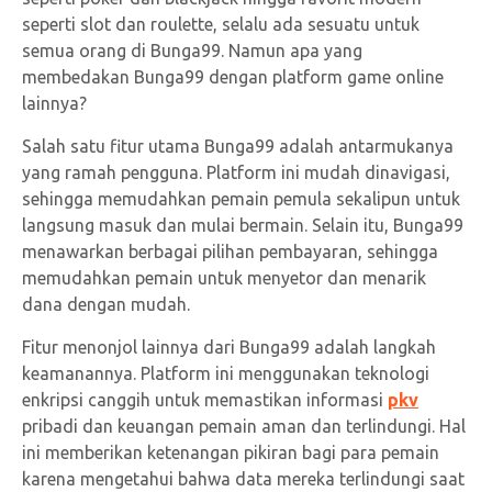
seperti slot dan roulette, selalu ada sesuatu untuk
semua orang di Bunga99. Namun apa yang
membedakan Bunga99 dengan platform game online
lainnya?
Salah satu fitur utama Bunga99 adalah antarmukanya
yang ramah pengguna. Platform ini mudah dinavigasi,
sehingga memudahkan pemain pemula sekalipun untuk
langsung masuk dan mulai bermain. Selain itu, Bunga99
menawarkan berbagai pilihan pembayaran, sehingga
memudahkan pemain untuk menyetor dan menarik
dana dengan mudah.
Fitur menonjol lainnya dari Bunga99 adalah langkah
keamanannya. Platform ini menggunakan teknologi
enkripsi canggih untuk memastikan informasi
pkv
pribadi dan keuangan pemain aman dan terlindungi. Hal
ini memberikan ketenangan pikiran bagi para pemain
karena mengetahui bahwa data mereka terlindungi saat