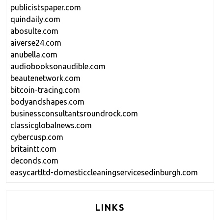
publicistspaper.com
quindaily.com
abosulte.com
aiverse24.com
anubella.com
audiobooksonaudible.com
beautenetwork.com
bitcoin-tracing.com
bodyandshapes.com
businessconsultantsroundrock.com
classicglobalnews.com
cybercusp.com
britaintt.com
deconds.com
easycartltd-domesticcleaningservicesedinburgh.com
LINKS