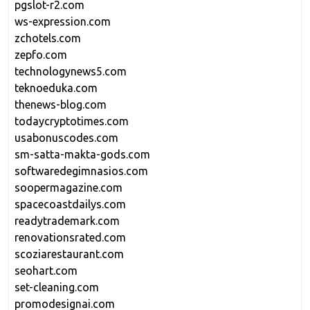
pgslot-r2.com
ws-expression.com
zchotels.com
zepfo.com
technologynews5.com
teknoeduka.com
thenews-blog.com
todaycryptotimes.com
usabonuscodes.com
sm-satta-makta-gods.com
softwaredegimnasios.com
soopermagazine.com
spacecoastdailys.com
readytrademark.com
renovationsrated.com
scoziarestaurant.com
seohart.com
set-cleaning.com
promodesignai.com