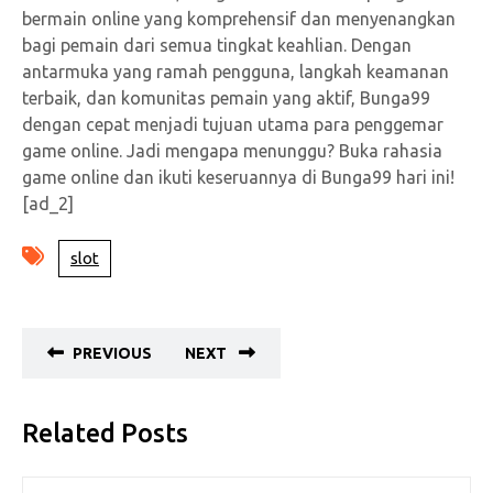
bermain online yang komprehensif dan menyenangkan
bagi pemain dari semua tingkat keahlian. Dengan
antarmuka yang ramah pengguna, langkah keamanan
terbaik, dan komunitas pemain yang aktif, Bunga99
dengan cepat menjadi tujuan utama para penggemar
game online. Jadi mengapa menunggu? Buka rahasia
game online dan ikuti keseruannya di Bunga99 hari ini!
[ad_2]
slot
Post
Previous
Next
navigation
PREVIOUS
NEXT
post:
post:
Related Posts