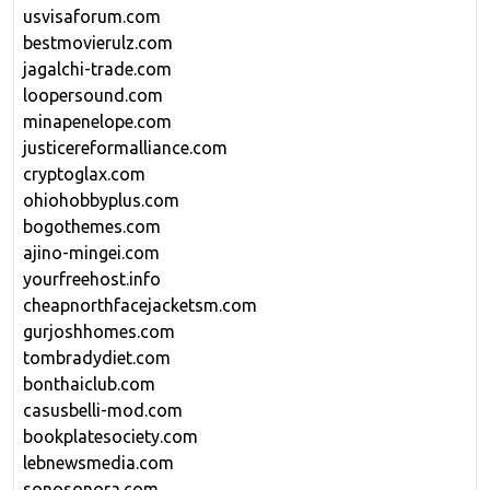
usvisaforum.com
bestmovierulz.com
jagalchi-trade.com
loopersound.com
minapenelope.com
justicereformalliance.com
cryptoglax.com
ohiohobbyplus.com
bogothemes.com
ajino-mingei.com
yourfreehost.info
cheapnorthfacejacketsm.com
gurjoshhomes.com
tombradydiet.com
bonthaiclub.com
casusbelli-mod.com
bookplatesociety.com
lebnewsmedia.com
sonosonora.com