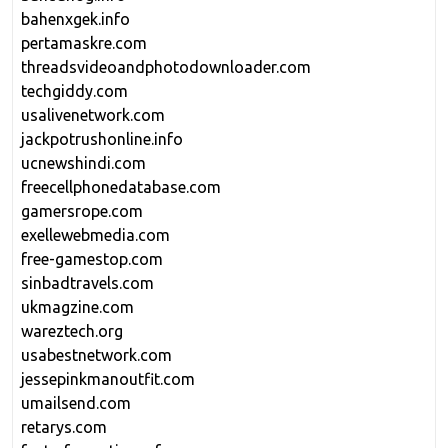
bahenxgek.info
pertamaskre.com
threadsvideoandphotodownloader.com
techgiddy.com
usalivenetwork.com
jackpotrushonline.info
ucnewshindi.com
freecellphonedatabase.com
gamersrope.com
exellewebmedia.com
free-gamestop.com
sinbadtravels.com
ukmagzine.com
wareztech.org
usabestnetwork.com
jessepinkmanoutfit.com
umailsend.com
retarys.com