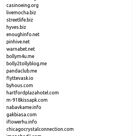
casinoeing.org
livemocha.biz
streetlife.biz
hyves.biz
enoughinfo.net
pinhive.net
warnabet.net
bollym4u.me
bolly2tollyblog.me
pandaclub.me
flyttevask.io
byhous.com
hartfordplazahotel.com
m-918kissapk.com
nabavkame.info
gakbiasa.com
iflowerhu.info
chicagocrystalconnection.com