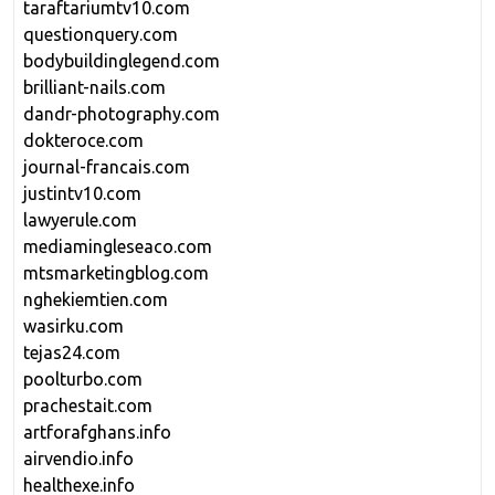
taraftariumtv10.com
questionquery.com
bodybuildinglegend.com
brilliant-nails.com
dandr-photography.com
dokteroce.com
journal-francais.com
justintv10.com
lawyerule.com
mediamingleseaco.com
mtsmarketingblog.com
nghekiemtien.com
wasirku.com
tejas24.com
poolturbo.com
prachestait.com
artforafghans.info
airvendio.info
healthexe.info