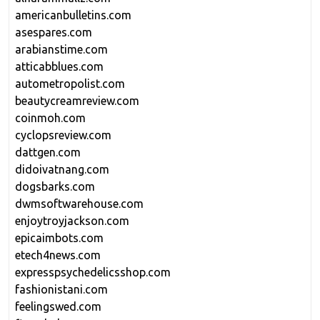
americanbulletins.com
asespares.com
arabianstime.com
atticabblues.com
autometropolist.com
beautycreamreview.com
coinmoh.com
cyclopsreview.com
dattgen.com
didoivatnang.com
dogsbarks.com
dwmsoftwarehouse.com
enjoytroyjackson.com
epicaimbots.com
etech4news.com
expresspsychedelicsshop.com
fashionistani.com
feelingswed.com