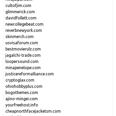
cultofjim.com
glimmerick.com
davidfollett.com
newcollegebeat.com
reverbnewyork.com
skinmerch.com
usvisaforum.com
bestmovierulz.com
jagalchi-trade.com
loopersound.com
minapenelope.com
justicereformalliance.com
cryptoglax.com
ohiohobbyplus.com
bogothemes.com
ajino-mingei.com
yourfreehost.info
cheapnorthfacejacketsm.com