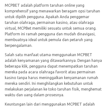
MCPBET adalah platform taruhan online yang
komprehensif yang menawarkan beragam opsi taruhan
untuk dipilih pengguna. Apakah Anda penggemar
taruhan olahraga, permainan kasino, atau olahraga
virtual, MCPBet memiliki sesuatu untuk semua orang.
Platform ini ramah pengguna dan mudah dinavigasi,
membuatnya ideal untuk pemula dan petaruh yang
berpengalaman.
Salah satu manfaat utama menggunakan MCPBET
adalah kenyamanan yang ditawarkannya. Dengan hanya
beberapa klik, pengguna dapat menempatkan taruhan
mereka pada acara olahraga favorit atau permainan
kasino tanpa harus meninggalkan kenyamanan rumah
mereka sendiri. Ini menghilangkan kebutuhan untuk
melakukan perjalanan ke toko taruhan fisik, menghemat
waktu dan uang dalam prosesnya.
Keuntungan lain dari menggunakan MCPBET adalah