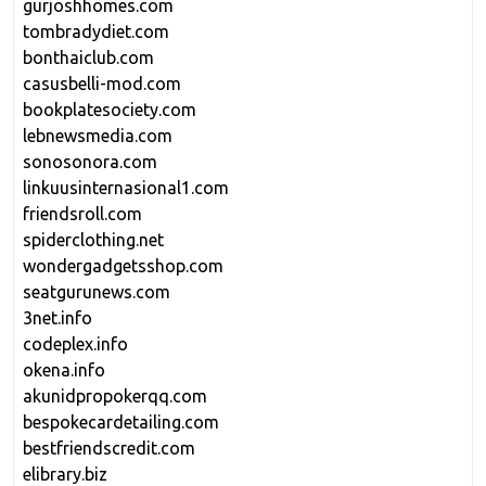
gurjoshhomes.com
tombradydiet.com
bonthaiclub.com
casusbelli-mod.com
bookplatesociety.com
lebnewsmedia.com
sonosonora.com
linkuusinternasional1.com
friendsroll.com
spiderclothing.net
wondergadgetsshop.com
seatgurunews.com
3net.info
codeplex.info
okena.info
akunidpropokerqq.com
bespokecardetailing.com
bestfriendscredit.com
elibrary.biz