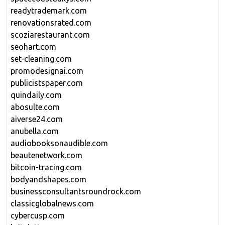
readytrademark.com
renovationsrated.com
scoziarestaurant.com
seohart.com
set-cleaning.com
promodesignai.com
publicistspaper.com
quindaily.com
abosulte.com
aiverse24.com
anubella.com
audiobooksonaudible.com
beautenetwork.com
bitcoin-tracing.com
bodyandshapes.com
businessconsultantsroundrock.com
classicglobalnews.com
cybercusp.com