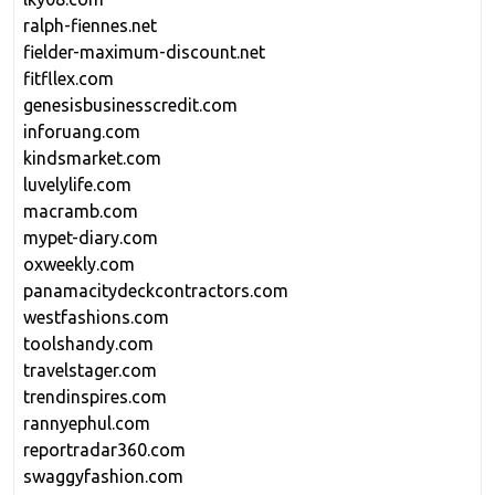
ralph-fiennes.net
fielder-maximum-discount.net
fitfllex.com
genesisbusinesscredit.com
inforuang.com
kindsmarket.com
luvelylife.com
macramb.com
mypet-diary.com
oxweekly.com
panamacitydeckcontractors.com
westfashions.com
toolshandy.com
travelstager.com
trendinspires.com
rannyephul.com
reportradar360.com
swaggyfashion.com