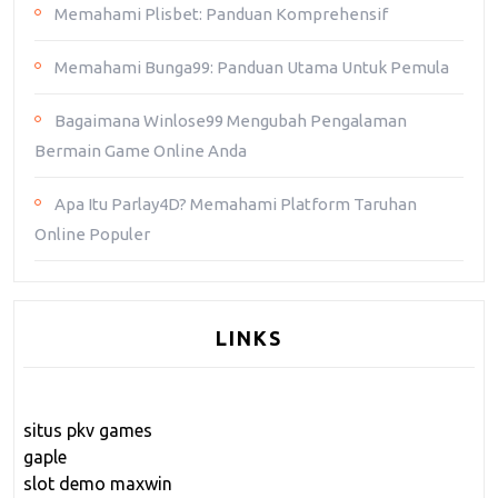
Memahami Plisbet: Panduan Komprehensif
Memahami Bunga99: Panduan Utama Untuk Pemula
Bagaimana Winlose99 Mengubah Pengalaman
Bermain Game Online Anda
Apa Itu Parlay4D? Memahami Platform Taruhan
Online Populer
LINKS
situs pkv games
gaple
slot demo maxwin