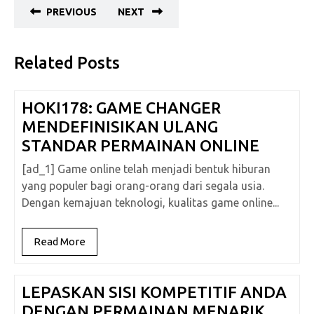
Previous
Next
navigation
PREVIOUS
NEXT
post:
post:
Related Posts
HOKI178: GAME CHANGER
MENDEFINISIKAN ULANG
STANDAR PERMAINAN ONLINE
[ad_1] Game online telah menjadi bentuk hiburan
yang populer bagi orang-orang dari segala usia.
Dengan kemajuan teknologi, kualitas game online...
Read
Read More
More
LEPASKAN SISI KOMPETITIF ANDA
DENGAN PERMAINAN MENARIK