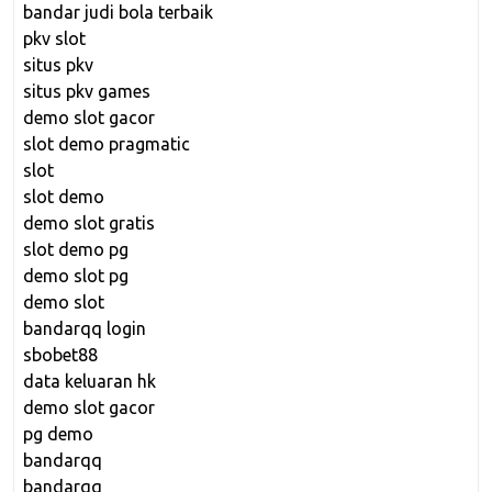
bandar judi bola terbaik
pkv slot
situs pkv
situs pkv games
demo slot gacor
slot demo pragmatic
slot
slot demo
demo slot gratis
slot demo pg
demo slot pg
demo slot
bandarqq login
sbobet88
data keluaran hk
demo slot gacor
pg demo
bandarqq
bandarqq