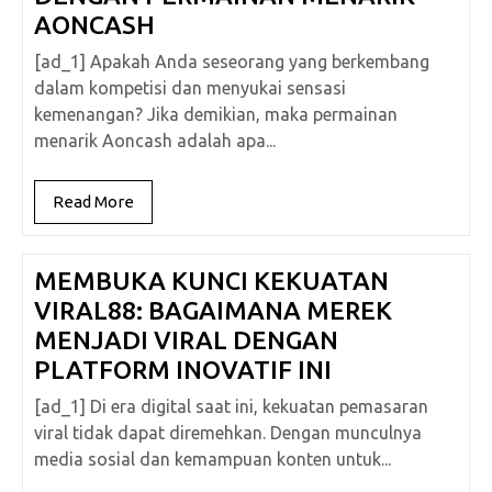
AONCASH
[ad_1] Apakah Anda seseorang yang berkembang
dalam kompetisi dan menyukai sensasi
kemenangan? Jika demikian, maka permainan
menarik Aoncash adalah apa...
Read
Read More
More
MEMBUKA KUNCI KEKUATAN
VIRAL88: BAGAIMANA MEREK
MENJADI VIRAL DENGAN
PLATFORM INOVATIF INI
[ad_1] Di era digital saat ini, kekuatan pemasaran
viral tidak dapat diremehkan. Dengan munculnya
media sosial dan kemampuan konten untuk...