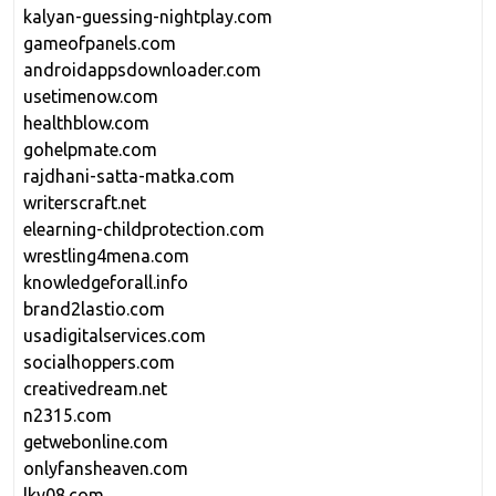
kalyan-guessing-nightplay.com
gameofpanels.com
androidappsdownloader.com
usetimenow.com
healthblow.com
gohelpmate.com
rajdhani-satta-matka.com
writerscraft.net
elearning-childprotection.com
wrestling4mena.com
knowledgeforall.info
brand2lastio.com
usadigitalservices.com
socialhoppers.com
creativedream.net
n2315.com
getwebonline.com
onlyfansheaven.com
lky08.com