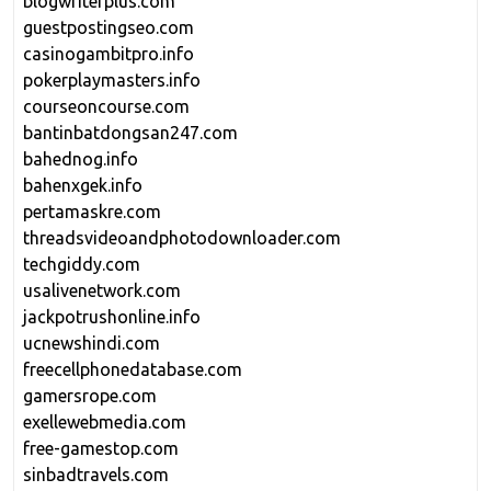
blogwriterplus.com
guestpostingseo.com
casinogambitpro.info
pokerplaymasters.info
courseoncourse.com
bantinbatdongsan247.com
bahednog.info
bahenxgek.info
pertamaskre.com
threadsvideoandphotodownloader.com
techgiddy.com
usalivenetwork.com
jackpotrushonline.info
ucnewshindi.com
freecellphonedatabase.com
gamersrope.com
exellewebmedia.com
free-gamestop.com
sinbadtravels.com