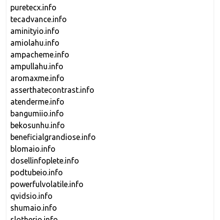
puretecx.info
tecadvance.info
aminityio.info
amiolahu.info
ampacheme.info
ampullahu.info
aromaxme.info
asserthatecontrast.info
atenderme.info
bangumiio.info
bekosunhu.info
beneficialgrandiose.info
blomaio.info
dosellinfoplete.info
podtubeio.info
powerfulvolatile.info
qvidsio.info
shumaio.info
slotherio.info