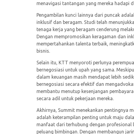
menavigasi tantangan yang mereka hadapi da
Pengambilan kunci lainnya dari puncak adala
inklusif dan beragam. Studi telah menunju
tenaga kerja yang beragam cenderung melakuka
Dengan mempromosikan keragaman dan inklus
mempertahankan talenta terbaik, meningka
bisnis.
Selain itu, KTT menyoroti perlunya perempu
bernegosiasi untuk upah yang sama. Meskip
dalam keuangan masih mendapat lebih sediki
bernegosiasi secara efektif dan mengadvokas
membantu menutup kesenjangan pembayaran
secara adil untuk pekerjaan mereka.
Akhirnya, Summit menekankan pentingnya me
adalah keterampilan penting untuk maju dal
manfaat dari terhubung dengan profesional l
peluang bimbingan. Dengan membangun jari