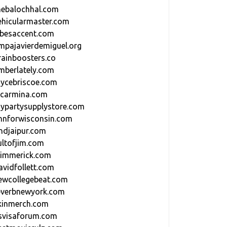
hebalochhal.com
ehicularmaster.com
ibesaccent.com
mpajavierdemiguel.org
rainboosters.co
mberlately.com
oycebriscoe.com
icarmina.com
ypartysupplystore.com
nnforwisconsin.com
indjaipur.com
ultofjim.com
limmerick.com
avidfollett.com
ewcollegebeat.com
everbnewyork.com
kinmerch.com
svisaforum.com