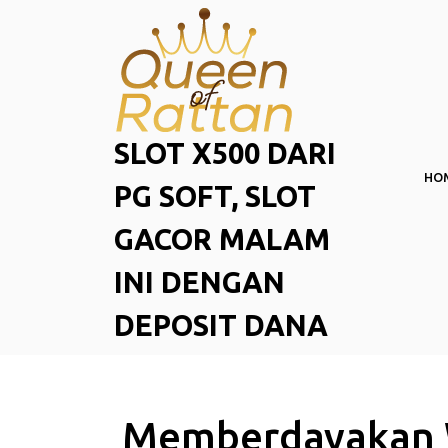
Skip
to
content
SLOT X500 DARI
HO
PG SOFT, SLOT
GACOR MALAM
INI DENGAN
DEPOSIT DANA
Memberdayakan W