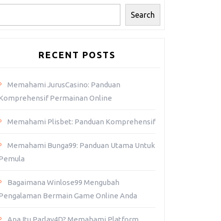
Search
RECENT POSTS
Memahami JurusCasino: Panduan
Komprehensif Permainan Online
Memahami Plisbet: Panduan Komprehensif
Memahami Bunga99: Panduan Utama Untuk
Pemula
Bagaimana Winlose99 Mengubah
Pengalaman Bermain Game Online Anda
Apa Itu Parlay4D? Memahami Platform