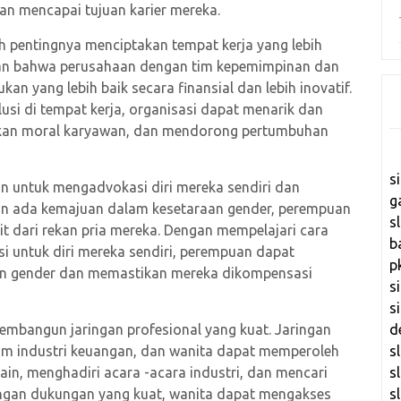
n mencapai tujuan karier mereka.
h pentingnya menciptakan tempat kerja yang lebih
kkan bahwa perusahaan dengan tim kepemimpinan dan
n yang lebih baik secara finansial dan lebih inovatif.
i di tempat kerja, organisasi dapat menarik dan
tkan moral karyawan, dan mendorong pertumbuhan
s
an untuk mengadvokasi diri mereka sendiri dan
g
un ada kemajuan dalam kesetaraan gender, perempuan
s
t dari rekan pria mereka. Dengan mempelajari cara
b
i untuk diri mereka sendiri, perempuan dapat
p
 gender dan memastikan mereka dikompensasi
s
s
mbangun jaringan profesional yang kuat. Jaringan
d
am industri keuangan, dan wanita dapat memperoleh
s
ain, menghadiri acara -acara industri, dan mencari
s
ngan dukungan yang kuat, wanita dapat mengakses
s