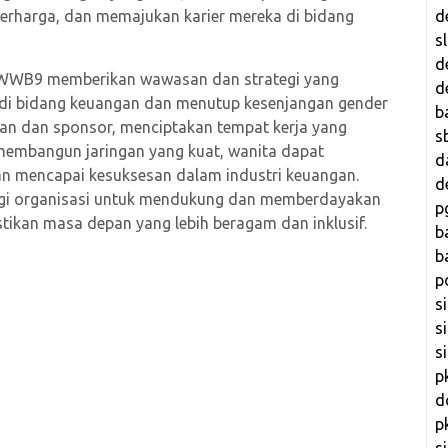
rharga, dan memajukan karier mereka di bidang
d
s
d
 WWB9 memberikan wawasan dan strategi yang
d
i bidang keuangan dan menutup kesenjangan gender
b
an dan sponsor, menciptakan tempat kerja yang
s
 membangun jaringan yang kuat, wanita dapat
d
n mencapai kesuksesan dalam industri keuangan.
d
 bagi organisasi untuk mendukung dan memberdayakan
p
ikan masa depan yang lebih beragam dan inklusif.
b
b
p
s
s
s
p
d
p