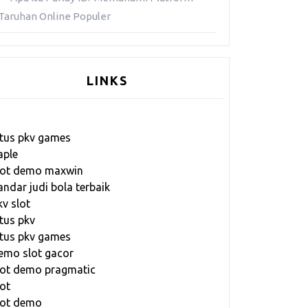
Taruhan Online Populer
LINKS
itus pkv games
aple
lot demo maxwin
andar judi bola terbaik
kv slot
itus pkv
itus pkv games
emo slot gacor
lot demo pragmatic
lot
lot demo