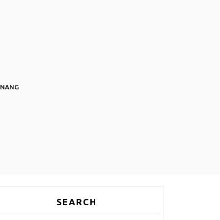
ENANG
SEARCH