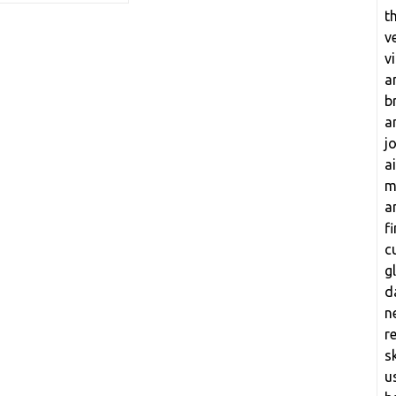
t
v
v
a
b
a
j
a
m
a
f
c
g
d
n
r
s
u