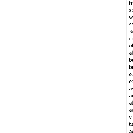
f
s
w
s
3
c
o
a
b
b
el
e
a
a
a
a
v
t
a