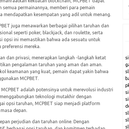
memanfaatkan kekuatan blockchain, MCPBET dapat
am semua permainannya, memberi para pemain
ka mendapatkan kesempatan yang adil untuk menang.
PBET juga menawarkan berbagai pilihan taruhan dan
onal seperti poker, blackjack, dan roulette, serta
asi opsi ini memastikan bahwa ada sesuatu untuk
 preferensi mereka.
n dan privasi, menerapkan langkah -langkah ketat
s
tikan pengalaman taruhan yang aman dan aman.
g
okol keamanan yang kuat, pemain dapat yakin bahwa
s
nggunakan MCPBET.
b
p
i MCPBET adalah potensinya untuk merevolusi industri
s
n menggabungkan teknologi mutakhir dengan
s
i opsi taruhan, MCPBET siap menjadi platform
d
i masa depan.
s
s
pan perjudian dan taruhan online. Dengan
s
tif, berbagai opsi taruhan, dan komitmen terhadap