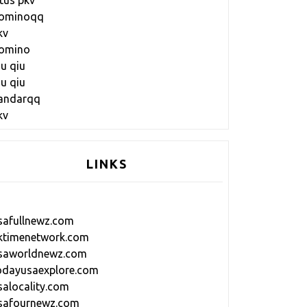
itus pkv
ominoqq
kv
omino
iu qiu
iu qiu
andarqq
kv
LINKS
safullnewz.com
ktimenetwork.com
saworldnewz.com
odayusaexplore.com
salocality.com
safournewz.com