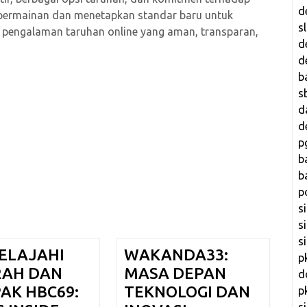
d
ermainan dan menetapkan standar baru untuk
s
i pengalaman taruhan online yang aman, transparan,
d
d
b
s
d
d
p
b
b
p
s
s
s
ELAJAHI
WAKANDA33:
p
RAH DAN
MASA DEPAN
d
AK HBC69:
TEKNOLOGI DAN
p