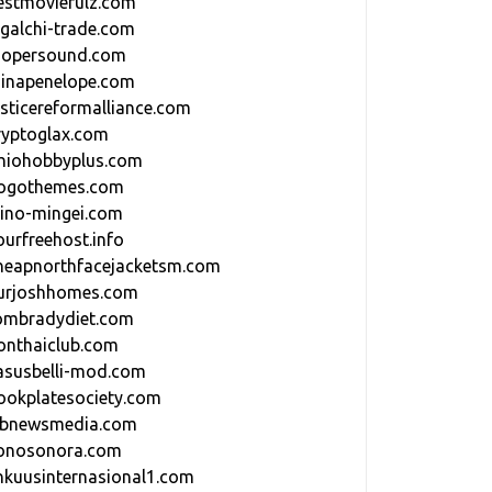
estmovierulz.com
agalchi-trade.com
oopersound.com
inapenelope.com
usticereformalliance.com
ryptoglax.com
hiohobbyplus.com
ogothemes.com
jino-mingei.com
ourfreehost.info
heapnorthfacejacketsm.com
urjoshhomes.com
ombradydiet.com
onthaiclub.com
asusbelli-mod.com
ookplatesociety.com
ebnewsmedia.com
onosonora.com
inkuusinternasional1.com