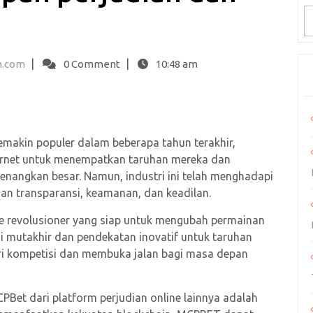
|
|
n.com
0 Comment
10:48 am
semakin populer dalam beberapa tahun terakhir,
ternet untuk menempatkan taruhan mereka dan
angkan besar. Namun, industri ini telah menghadapi
an transparansi, keamanan, dan keadilan.
e revolusioner yang siap untuk mengubah permainan
gi mutakhir dan pendekatan inovatif untuk taruhan
ri kompetisi dan membuka jalan bagi masa depan
Bet dari platform perjudian online lainnya adalah