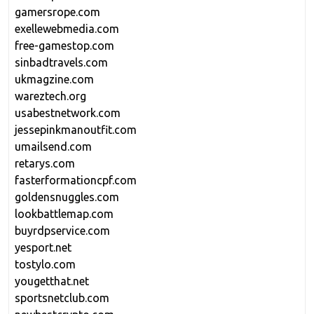
gamersrope.com
exellewebmedia.com
free-gamestop.com
sinbadtravels.com
ukmagzine.com
wareztech.org
usabestnetwork.com
jessepinkmanoutfit.com
umailsend.com
retarys.com
fasterformationcpf.com
goldensnuggles.com
lookbattlemap.com
buyrdpservice.com
yesport.net
tostylo.com
yougetthat.net
sportsnetclub.com