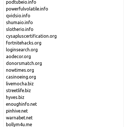
podtubeio.info
powerfulvolatile.info
qvidsio.info
shumaio.info
slotherio.info
cysapluscertification.org
fortnitehacks.org
loginsearch.org
aodecor.org
donorsmatch.org
nowtimes.org
casinoeing.org
livemocha.biz
streetlife.biz
hyves.biz
enoughinfo.net
pinhive.net
warnabet.net
bollym4u.me