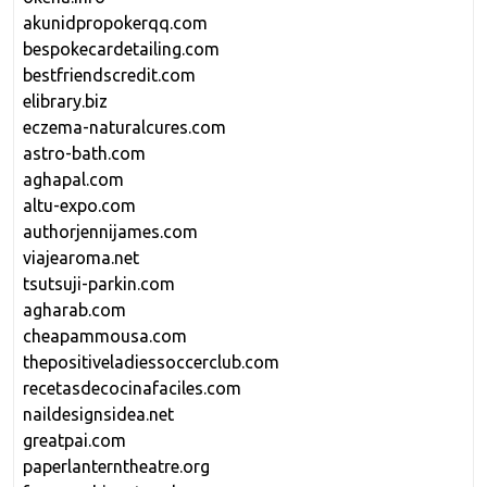
akunidpropokerqq.com
bespokecardetailing.com
bestfriendscredit.com
elibrary.biz
eczema-naturalcures.com
astro-bath.com
aghapal.com
altu-expo.com
authorjennijames.com
viajearoma.net
tsutsuji-parkin.com
agharab.com
cheapammousa.com
thepositiveladiessoccerclub.com
recetasdecocinafaciles.com
naildesignsidea.net
greatpai.com
paperlanterntheatre.org