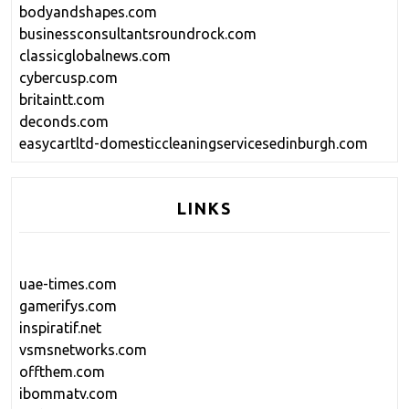
bodyandshapes.com
businessconsultantsroundrock.com
classicglobalnews.com
cybercusp.com
britaintt.com
deconds.com
easycartltd-domesticcleaningservicesedinburgh.com
LINKS
uae-times.com
gamerifys.com
inspiratif.net
vsmsnetworks.com
offthem.com
ibommatv.com