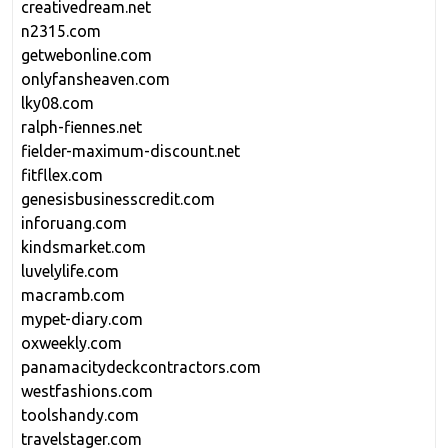
creativedream.net
n2315.com
getwebonline.com
onlyfansheaven.com
lky08.com
ralph-fiennes.net
fielder-maximum-discount.net
fitfllex.com
genesisbusinesscredit.com
inforuang.com
kindsmarket.com
luvelylife.com
macramb.com
mypet-diary.com
oxweekly.com
panamacitydeckcontractors.com
westfashions.com
toolshandy.com
travelstager.com