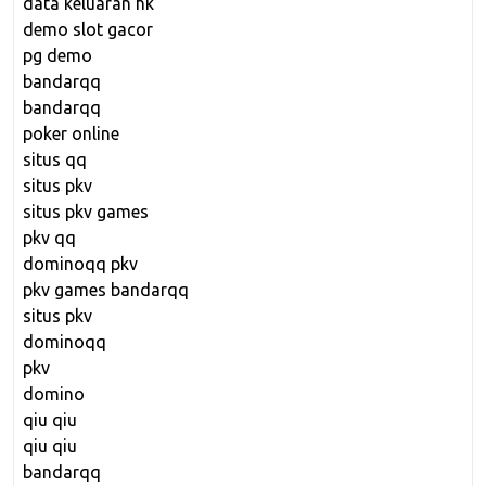
data keluaran hk
demo slot gacor
pg demo
bandarqq
bandarqq
poker online
situs qq
situs pkv
situs pkv games
pkv qq
dominoqq pkv
pkv games bandarqq
situs pkv
dominoqq
pkv
domino
qiu qiu
qiu qiu
bandarqq