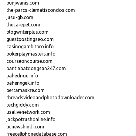
punjwanis.com
the-parcs-clematiscondos.com
jusu-gb.com
thecarepet.com
blogwriterplus.com
guestpostingseo.com
casinogambitpro.info
pokerplaymasters.info
courseoncourse.com
bantinbatdongsan247.com
bahednog.info
bahenxgek.info
pertamaskre.com
threadsvideoandphotodownloader.com
techgiddy.com
usalivenetwork.com
jackpotrushonline.info
ucnewshindi.com
freecellphonedatabase.com