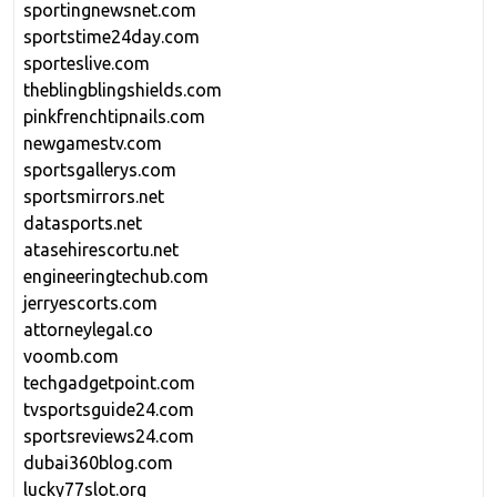
sportingnewsnet.com
sportstime24day.com
sporteslive.com
theblingblingshields.com
pinkfrenchtipnails.com
newgamestv.com
sportsgallerys.com
sportsmirrors.net
datasports.net
atasehirescortu.net
engineeringtechub.com
jerryescorts.com
attorneylegal.co
voomb.com
techgadgetpoint.com
tvsportsguide24.com
sportsreviews24.com
dubai360blog.com
lucky77slot.org