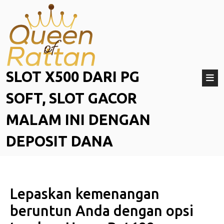
Skip
to
content
SLOT X500 DARI PG
SOFT, SLOT GACOR
MALAM INI DENGAN
DEPOSIT DANA
Lepaskan kemenangan
beruntun Anda dengan opsi