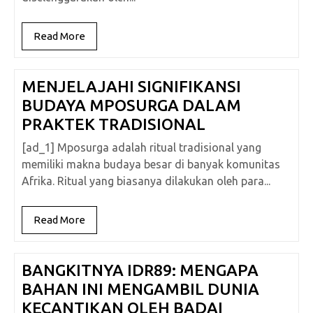
Read
Read More
More
MENJELAJAHI SIGNIFIKANSI
BUDAYA MPOSURGA DALAM
PRAKTEK TRADISIONAL
[ad_1] Mposurga adalah ritual tradisional yang
memiliki makna budaya besar di banyak komunitas
Afrika. Ritual yang biasanya dilakukan oleh para...
Read
Read More
More
BANGKITNYA IDR89: MENGAPA
BAHAN INI MENGAMBIL DUNIA
KECANTIKAN OLEH BADAI