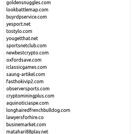
goldensnuggles.com
lookbattlemap.com
buyrdpservice.com
yesport.net
tostylo.com
yougetthat.net
sportsnetclub.com
newbestcrypto.com
oxfordsave.com
iclassicgames.com
saung-artikel.com
fasthokivip2.com
observersports.com
cryptominingplus.com
aquinoticiaspe.com
longhairedfrenchbulldog.com
lawyersforhire.co
businemarket.com
matahari88play.net