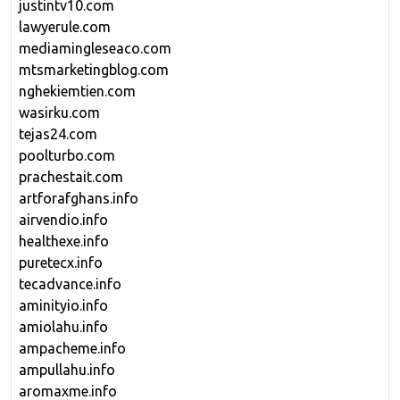
justintv10.com
lawyerule.com
mediamingleseaco.com
mtsmarketingblog.com
nghekiemtien.com
wasirku.com
tejas24.com
poolturbo.com
prachestait.com
artforafghans.info
airvendio.info
healthexe.info
puretecx.info
tecadvance.info
aminityio.info
amiolahu.info
ampacheme.info
ampullahu.info
aromaxme.info