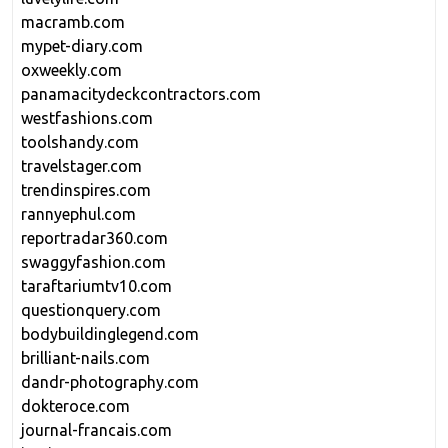
macramb.com
mypet-diary.com
oxweekly.com
panamacitydeckcontractors.com
westfashions.com
toolshandy.com
travelstager.com
trendinspires.com
rannyephul.com
reportradar360.com
swaggyfashion.com
taraftariumtv10.com
questionquery.com
bodybuildinglegend.com
brilliant-nails.com
dandr-photography.com
dokteroce.com
journal-francais.com