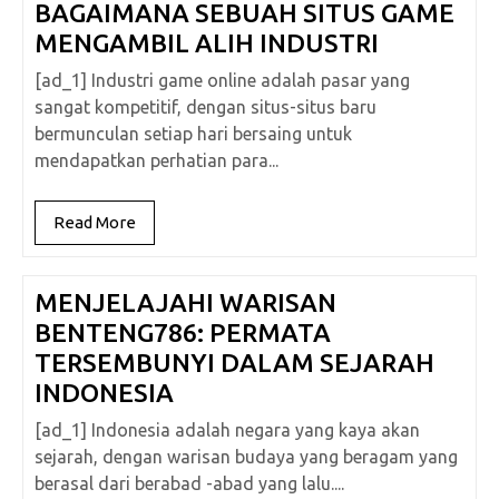
BAGAIMANA SEBUAH SITUS GAME
MENGAMBIL ALIH INDUSTRI
[ad_1] Industri game online adalah pasar yang
sangat kompetitif, dengan situs-situs baru
bermunculan setiap hari bersaing untuk
mendapatkan perhatian para...
Read
Read More
More
MENJELAJAHI WARISAN
BENTENG786: PERMATA
TERSEMBUNYI DALAM SEJARAH
INDONESIA
[ad_1] Indonesia adalah negara yang kaya akan
sejarah, dengan warisan budaya yang beragam yang
berasal dari berabad -abad yang lalu....