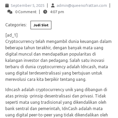
September
|
|
September 5, 2025
admin@queenofrattan.com
5,
|
0 Comment
4:07 pm
2025
Categories:
Judi Slot
[ad_1]
Cryptocurrency telah mengambil dunia keuangan dalam
beberapa tahun terakhir, dengan banyak mata uang
digital muncul dan mendapatkan popularitas di
kalangan investor dan pedagang. Salah satu inovasi
terbaru di dunia cryptocurrency adalah Idncash, mata
uang digital terdesentralisasi yang bertujuan untuk
merevolusi cara kita berpikir tentang uang.
Idncash adalah cryptocurrency unik yang dibangun di
atas prinsip -prinsip desentralisasi dan privasi. Tidak
seperti mata uang tradisional yang dikendalikan oleh
bank sentral dan pemerintah, IdnCash adalah mata
uang digital peer-to-peer yang tidak dikendalikan oleh