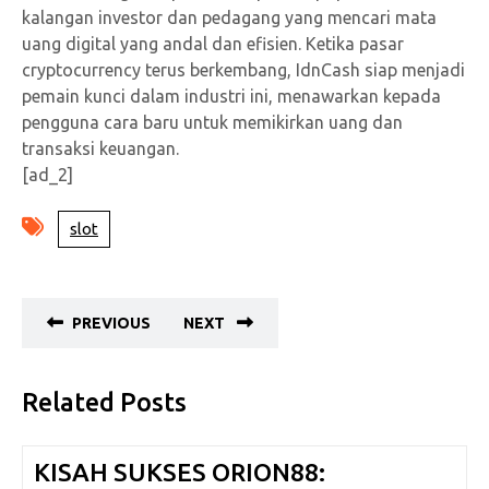
kalangan investor dan pedagang yang mencari mata
uang digital yang andal dan efisien. Ketika pasar
cryptocurrency terus berkembang, IdnCash siap menjadi
pemain kunci dalam industri ini, menawarkan kepada
pengguna cara baru untuk memikirkan uang dan
transaksi keuangan.
[ad_2]
slot
Post
Previous
Next
navigation
PREVIOUS
NEXT
post:
post:
Related Posts
KISAH SUKSES ORION88: