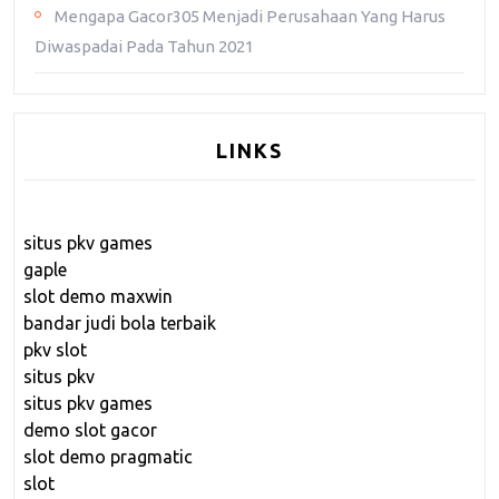
Mengapa Gacor305 Menjadi Perusahaan Yang Harus
Diwaspadai Pada Tahun 2021
LINKS
situs pkv games
gaple
slot demo maxwin
bandar judi bola terbaik
pkv slot
situs pkv
situs pkv games
demo slot gacor
slot demo pragmatic
slot