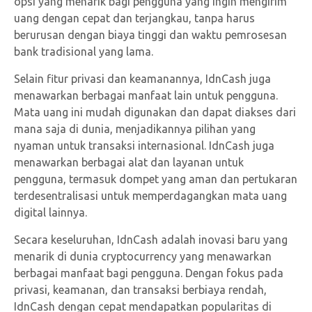
opsi yang menarik bagi pengguna yang ingin mengirim
uang dengan cepat dan terjangkau, tanpa harus
berurusan dengan biaya tinggi dan waktu pemrosesan
bank tradisional yang lama.
Selain fitur privasi dan keamanannya, IdnCash juga
menawarkan berbagai manfaat lain untuk pengguna.
Mata uang ini mudah digunakan dan dapat diakses dari
mana saja di dunia, menjadikannya pilihan yang
nyaman untuk transaksi internasional. IdnCash juga
menawarkan berbagai alat dan layanan untuk
pengguna, termasuk dompet yang aman dan pertukaran
terdesentralisasi untuk memperdagangkan mata uang
digital lainnya.
Secara keseluruhan, IdnCash adalah inovasi baru yang
menarik di dunia cryptocurrency yang menawarkan
berbagai manfaat bagi pengguna. Dengan fokus pada
privasi, keamanan, dan transaksi berbiaya rendah,
IdnCash dengan cepat mendapatkan popularitas di