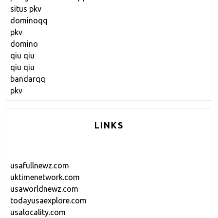
situs pkv
dominoqq
pkv
domino
qiu qiu
qiu qiu
bandarqq
pkv
LINKS
usafullnewz.com
uktimenetwork.com
usaworldnewz.com
todayusaexplore.com
usalocality.com