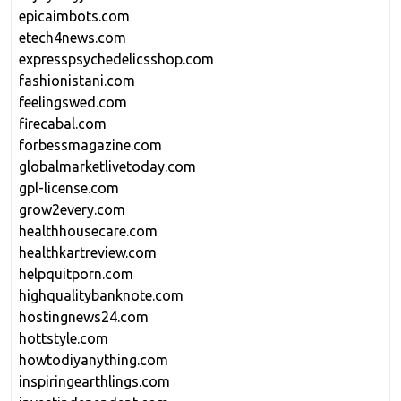
epicaimbots.com
etech4news.com
expresspsychedelicsshop.com
fashionistani.com
feelingswed.com
firecabal.com
forbessmagazine.com
globalmarketlivetoday.com
gpl-license.com
grow2every.com
healthhousecare.com
healthkartreview.com
helpquitporn.com
highqualitybanknote.com
hostingnews24.com
hottstyle.com
howtodiyanything.com
inspiringearthlings.com