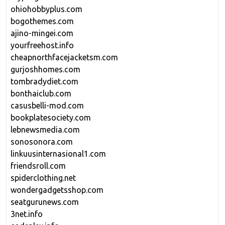
ohiohobbyplus.com
bogothemes.com
ajino-mingei.com
yourfreehost.info
cheapnorthfacejacketsm.com
gurjoshhomes.com
tombradydiet.com
bonthaiclub.com
casusbelli-mod.com
bookplatesociety.com
lebnewsmedia.com
sonosonora.com
linkuusinternasional1.com
friendsroll.com
spiderclothing.net
wondergadgetsshop.com
seatgurunews.com
3net.info