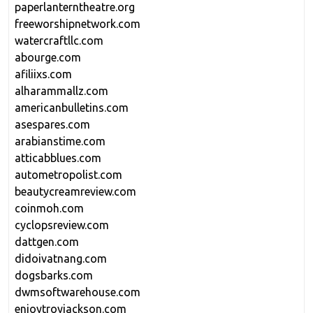
paperlanterntheatre.org
freeworshipnetwork.com
watercraftllc.com
abourge.com
afiliixs.com
alharammallz.com
americanbulletins.com
asespares.com
arabianstime.com
atticabblues.com
autometropolist.com
beautycreamreview.com
coinmoh.com
cyclopsreview.com
dattgen.com
didoivatnang.com
dogsbarks.com
dwmsoftwarehouse.com
enjoytroyjackson.com