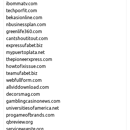
ibommatv.com
techporfit.com
bekasionline.com
nbusinessplan.com
greenlife360.com
cantshoutitout.com
expressufabet.biz
mypuertoplata.net
thepioneerxpress.com
howtofixissue.com
teamufabet.biz
webfullform.com
allviddownload.com
decorsmag.com
gamblingcasinonews.com
universitiesofamerica.net
progameofbrands.com
qbreview.org
servicewueste.org