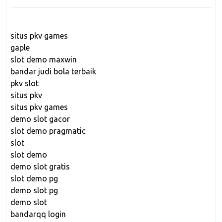
situs pkv games
gaple
slot demo maxwin
bandar judi bola terbaik
pkv slot
situs pkv
situs pkv games
demo slot gacor
slot demo pragmatic
slot
slot demo
demo slot gratis
slot demo pg
demo slot pg
demo slot
bandarqq login