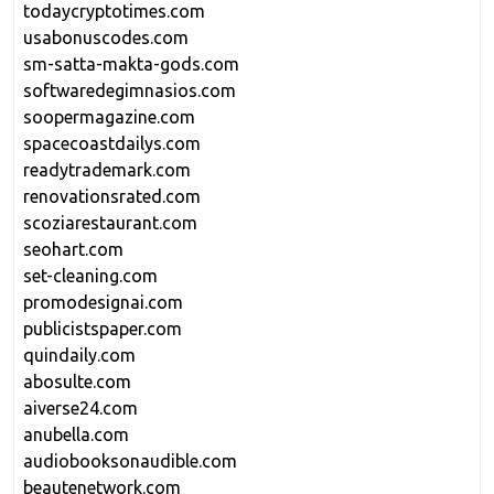
todaycryptotimes.com
usabonuscodes.com
sm-satta-makta-gods.com
softwaredegimnasios.com
soopermagazine.com
spacecoastdailys.com
readytrademark.com
renovationsrated.com
scoziarestaurant.com
seohart.com
set-cleaning.com
promodesignai.com
publicistspaper.com
quindaily.com
abosulte.com
aiverse24.com
anubella.com
audiobooksonaudible.com
beautenetwork.com