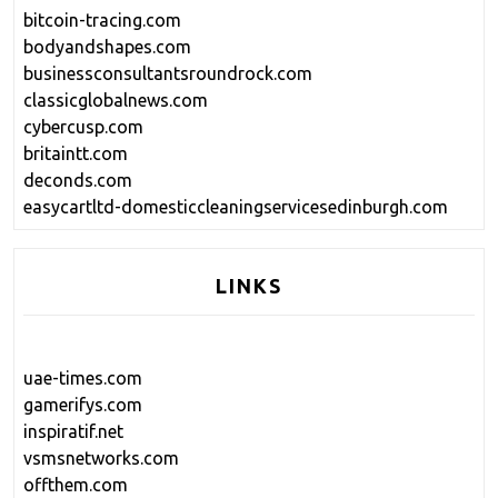
bitcoin-tracing.com
bodyandshapes.com
businessconsultantsroundrock.com
classicglobalnews.com
cybercusp.com
britaintt.com
deconds.com
easycartltd-domesticcleaningservicesedinburgh.com
LINKS
uae-times.com
gamerifys.com
inspiratif.net
vsmsnetworks.com
offthem.com