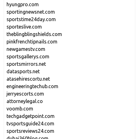
hyungpro.com
sportingnewsnet.com
sportstime24day.com
sporteslive.com
theblingblingshields.com
pinkfrenchtipnails.com
newgamestv.com
sportsgallerys.com
sportsmirrors.net
datasports.net
atasehirescortu.net
engineeringtechub.com
jerryescorts.com
attorneylegal.co
voomb.com
techgadgetpoint.com
tvsportsguide24.com
sportsreviews24.com
dubai360blog.com