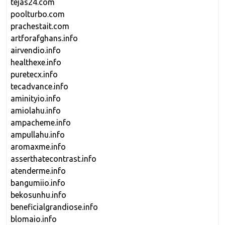
tejas24.com
poolturbo.com
prachestait.com
artforafghans.info
airvendio.info
healthexe.info
puretecx.info
tecadvance.info
aminityio.info
amiolahu.info
ampacheme.info
ampullahu.info
aromaxme.info
asserthatecontrast.info
atenderme.info
bangumiio.info
bekosunhu.info
beneficialgrandiose.info
blomaio.info