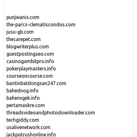
punjwanis.com
the-parcs-clematiscondos.com
jusu-gb.com
thecarepet.com
blogwriterplus.com
guestpostingseo.com
casinogambitpro.info
pokerplaymasters.info
courseoncourse.com
bantinbatdongsan247.com
bahednog.info
bahenxgek.info
pertamaskre.com
threadsvideoandphotodownloader.com
techgiddy.com
usalivenetwork.com
jackpotrushonline.info