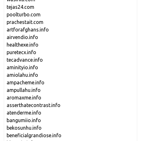
tejas24.com
poolturbo.com
prachestait.com
artforafghans.info
airvendio.info
healthexe.info
puretecx.info
tecadvance.info
aminityio.info
amiolahu.info
ampacheme.info
ampullahu.info
aromaxme.info
asserthatecontrast.info
atenderme.info
bangumiio.info
bekosunhu.info
beneficialgrandiose.info