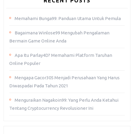
RECENT POSTS
Memahami Bunga99: Panduan Utama Untuk Pemula
Bagaimana Winlose99 Mengubah Pengalaman
Bermain Game Online Anda
Apa Itu Parlay4D? Memahami Platform Taruhan
Online Populer
Mengapa Gacor305 Menjadi Perusahaan Yang Harus
Diwaspadai Pada Tahun 2021
Menguraikan Nagakoin99: Yang Perlu Anda Ketahui
Tentang Cryptocurrency Revolusioner Ini