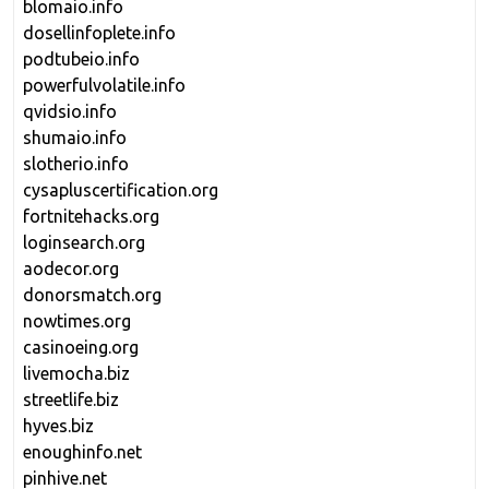
blomaio.info
dosellinfoplete.info
podtubeio.info
powerfulvolatile.info
qvidsio.info
shumaio.info
slotherio.info
cysapluscertification.org
fortnitehacks.org
loginsearch.org
aodecor.org
donorsmatch.org
nowtimes.org
casinoeing.org
livemocha.biz
streetlife.biz
hyves.biz
enoughinfo.net
pinhive.net