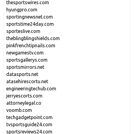
thesportswires.com
hyungpro.com
sportingnewsnet.com
sportstime24day.com
sporteslive.com
theblingblingshields.com
pinkfrenchtipnails.com
newgamestv.com
sportsgallerys.com
sportsmirrors.net
datasports.net
atasehirescortu.net
engineeringtechub.com
jerryescorts.com
attorneylegal.co
voomb.com
techgadgetpoint.com
tvsportsguide24.com
sportsreviews24.com