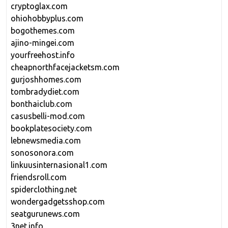
cryptoglax.com
ohiohobbyplus.com
bogothemes.com
ajino-mingei.com
yourfreehost.info
cheapnorthfacejacketsm.com
gurjoshhomes.com
tombradydiet.com
bonthaiclub.com
casusbelli-mod.com
bookplatesociety.com
lebnewsmedia.com
sonosonora.com
linkuusinternasional1.com
friendsroll.com
spiderclothing.net
wondergadgetsshop.com
seatgurunews.com
3net.info