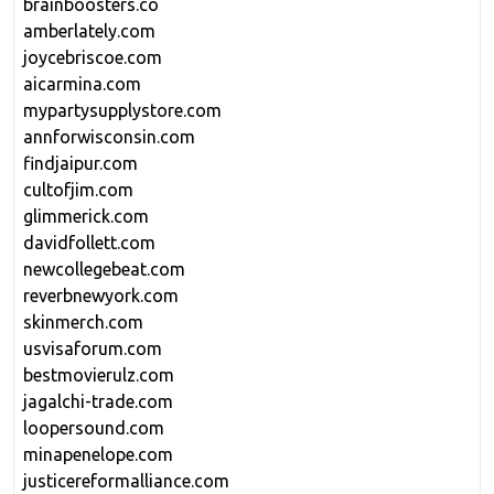
brainboosters.co
amberlately.com
joycebriscoe.com
aicarmina.com
mypartysupplystore.com
annforwisconsin.com
findjaipur.com
cultofjim.com
glimmerick.com
davidfollett.com
newcollegebeat.com
reverbnewyork.com
skinmerch.com
usvisaforum.com
bestmovierulz.com
jagalchi-trade.com
loopersound.com
minapenelope.com
justicereformalliance.com