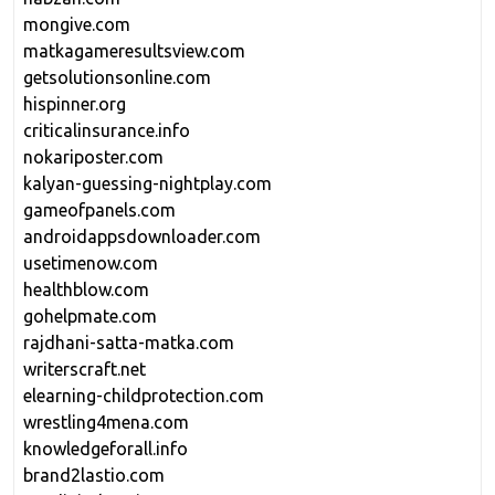
mongive.com
matkagameresultsview.com
getsolutionsonline.com
hispinner.org
criticalinsurance.info
nokariposter.com
kalyan-guessing-nightplay.com
gameofpanels.com
androidappsdownloader.com
usetimenow.com
healthblow.com
gohelpmate.com
rajdhani-satta-matka.com
writerscraft.net
elearning-childprotection.com
wrestling4mena.com
knowledgeforall.info
brand2lastio.com