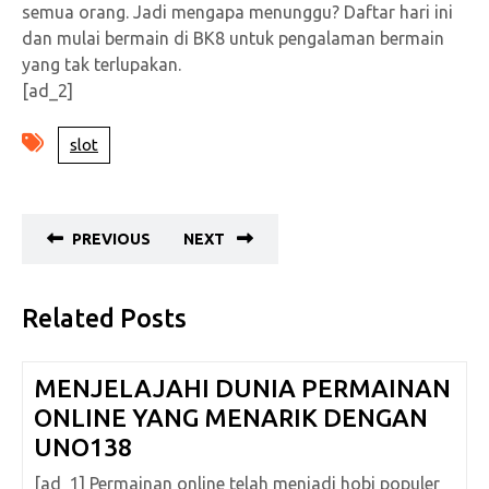
semua orang. Jadi mengapa menunggu? Daftar hari ini
dan mulai bermain di BK8 untuk pengalaman bermain
yang tak terlupakan.
[ad_2]
slot
Post
Previous
Next
navigation
PREVIOUS
NEXT
post:
post:
Related Posts
MENJELAJAHI DUNIA PERMAINAN
ONLINE YANG MENARIK DENGAN
UNO138
[ad_1] Permainan online telah menjadi hobi populer