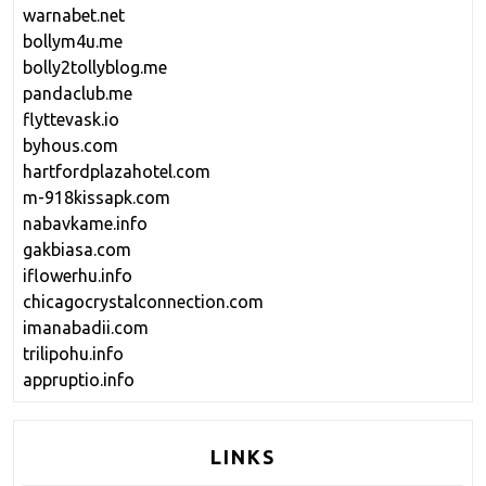
warnabet.net
bollym4u.me
bolly2tollyblog.me
pandaclub.me
flyttevask.io
byhous.com
hartfordplazahotel.com
m-918kissapk.com
nabavkame.info
gakbiasa.com
iflowerhu.info
chicagocrystalconnection.com
imanabadii.com
trilipohu.info
appruptio.info
LINKS