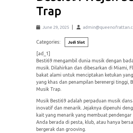
Trap
June
|
June 29, 2025
admin@queenofrattan.
29,
2025
Categories:
Judi Slot
[ad_1]
Besti69 mengambil dunia musik dengan bada
musik. Dilahirkan dan dibesarkan di Miami, F
bakat alami untuk menciptakan ketukan yan
yang khas dan penampilan berenergi tinggi,
Musik Trap.
Musik Besti69 adalah perpaduan musik dansa
inovatif dan menarik. Jejaknya dipenuhi den
kait yang menarik yang membuat pendengar 
Anda berada di pesta, klub, atau hanya ber
bergerak dan grooving.