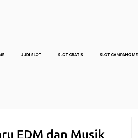
ME
JUDI SLOT
SLOT GRATIS
SLOT GAMPANG M
aru EDM dan Musik