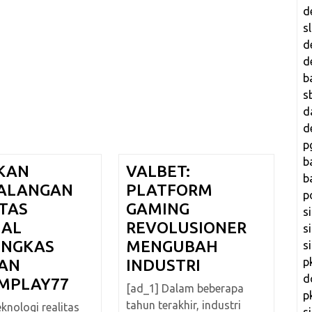
d
s
d
d
b
s
d
d
p
b
KAN
VALBET:
b
ALANGAN
PLATFORM
p
TAS
GAMING
s
UAL
REVOLUSIONER
s
NGKAS
MENGUBAH
s
p
AN
INDUSTRI
d
MPLAY77
[ad_1] Dalam beberapa
p
tahun terakhir, industri
knologi realitas