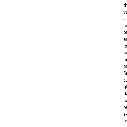
t
v
v
a
b
a
j
a
m
a
f
c
g
d
n
r
s
u