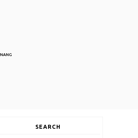
ENANG
SEARCH