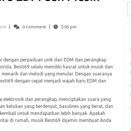
|
|
com
0 Comment
5:05 pm
i dengan perpaduan unik dari EDM dan perangkap
lorida, Besti69 selalu memiliki hasrat untuk musik dan
g menarik dan melodi yang menular. Dengan suaranya
 Besti69 dengan cepat menjadi wajah baru EDM dan
 elektronik dan perangkap, menciptakan suara yang
gan ketukan yang berdenyut, basslines yang berat, dan
kembali untuk mendapatkan lebih banyak. Apakah
santai di rumah, musik Besti69 dijamin membuat Anda