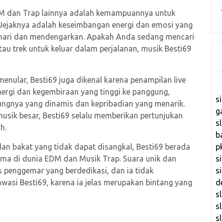
DM dan Trap lainnya adalah kemampuannya untuk
 Jejaknya adalah keseimbangan energi dan emosi yang
ari dan mendengarkan. Apakah Anda sedang mencari
u trek untuk keluar dalam perjalanan, musik Besti69
enular, Besti69 juga dikenal karena penampilan live
ergi dan kegembiraan yang tinggi ke panggung,
s
gnya yang dinamis dan kepribadian yang menarik.
g
 musik besar, Besti69 selalu memberikan pertunjukan
s
h.
b
an bakat yang tidak dapat disangkal, Besti69 berada
p
ama di dunia EDM dan Musik Trap. Suara unik dan
s
 penggemar yang berdedikasi, dan ia tidak
s
si Besti69, karena ia jelas merupakan bintang yang
d
s
s
s